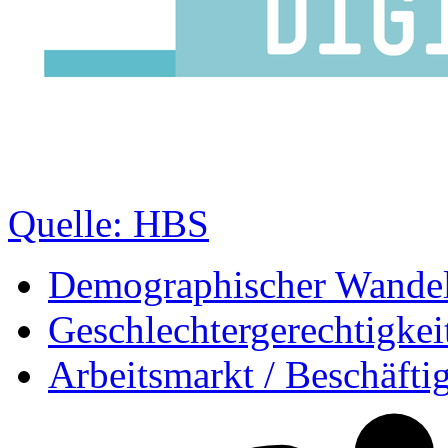
Quelle: HBS
Demographischer Wande
Geschlechtergerechtigkei
Arbeitsmarkt / Beschäfti