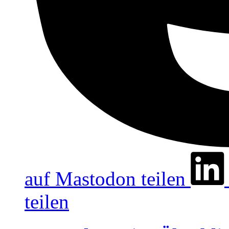
auf Mastodon teilen
teilen