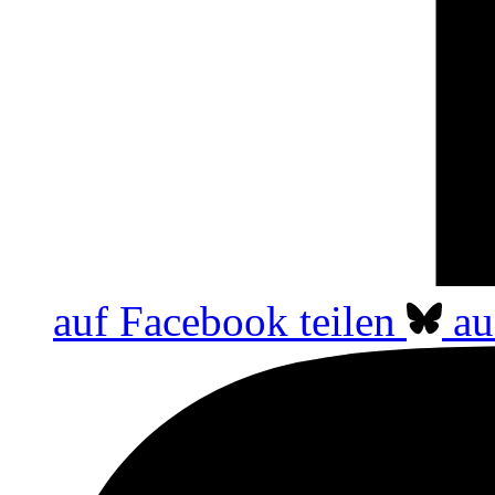
auf Facebook teilen
au