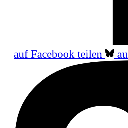
auf Facebook teilen
au