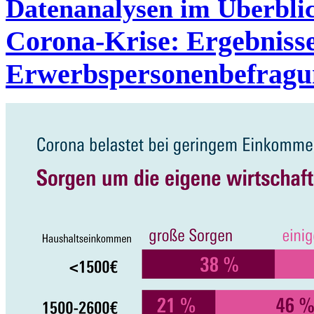
Datenanalysen im Überbli
Corona-Krise: Ergebniss
Erwerbspersonenbefragu