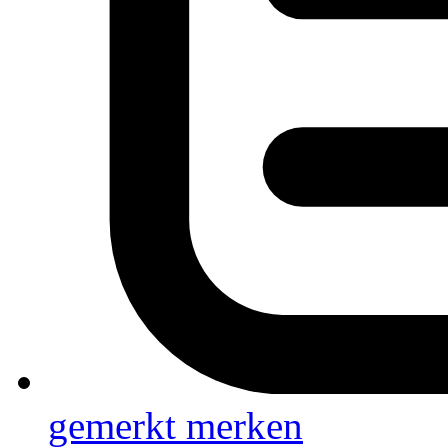
gemerkt
merken