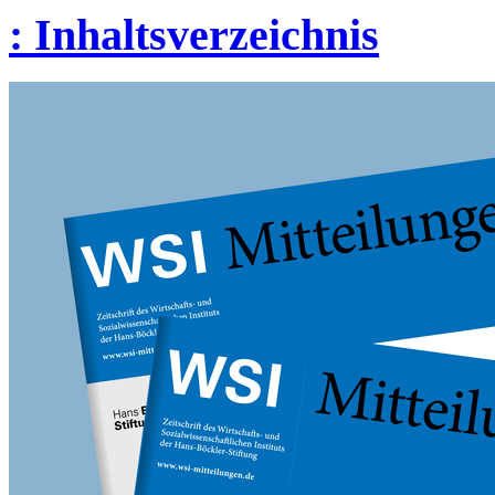
:
Inhaltsverzeichnis