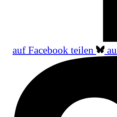
auf Facebook teilen
au