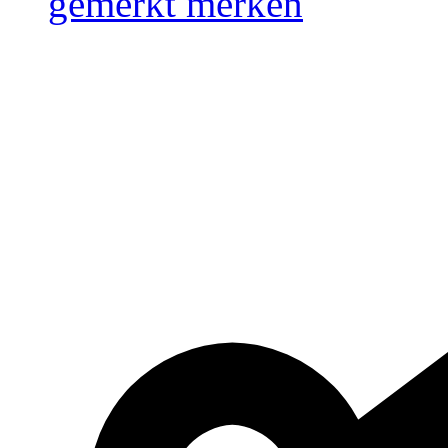
gemerkt
merken