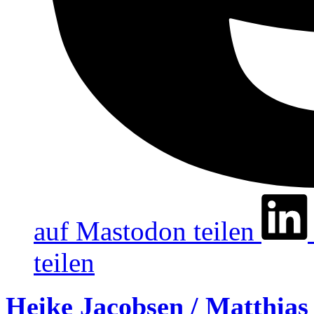
auf Mastodon teilen
teilen
Heike Jacobsen / Matthias