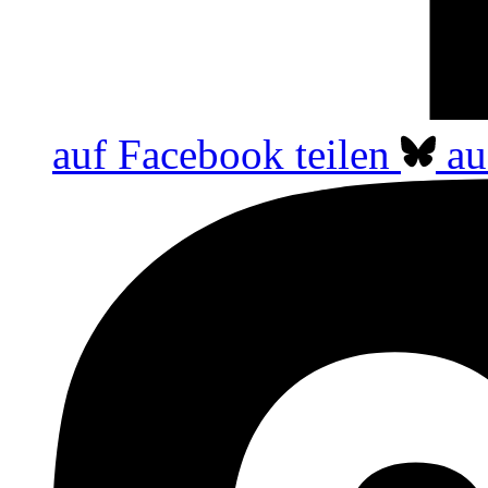
auf Facebook teilen
au