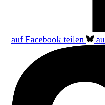
auf Facebook teilen
au