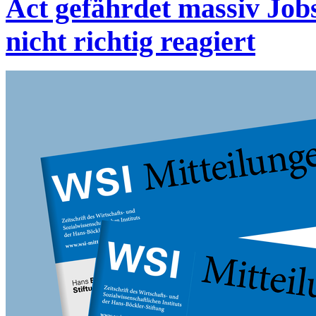
Act gefährdet massiv Job
nicht richtig reagiert