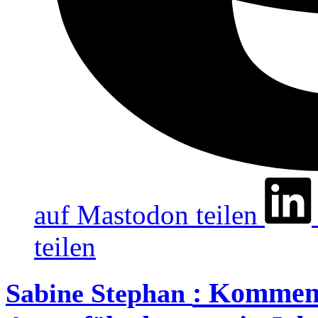
auf Mastodon teilen
teilen
:
Kommenta
Sabine Stephan