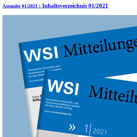
:
Inhaltsverzeichnis 01/2021
Ausgabe 01/2021