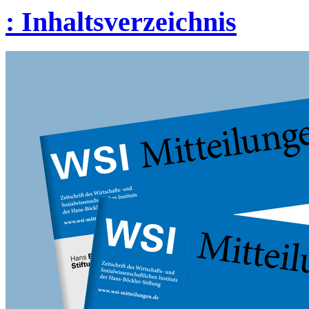
:
Inhaltsverzeichnis