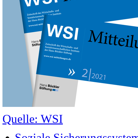
Quelle: WSI
Soziale Sicherungssyste