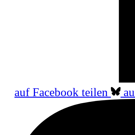
auf Facebook teilen
au