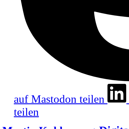
auf Mastodon teilen
teilen