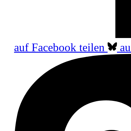
auf Facebook teilen
au