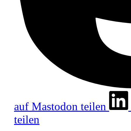
auf Mastodon teilen
teilen