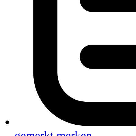
gemerkt
merken