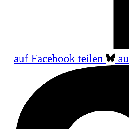
auf Facebook teilen
au