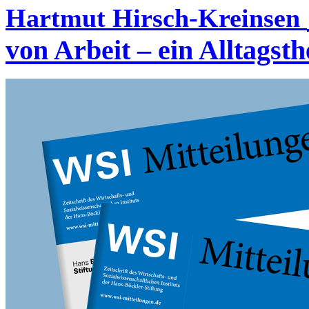
Hartmut Hirsch-Kreinsen
von Arbeit – ein Alltagst