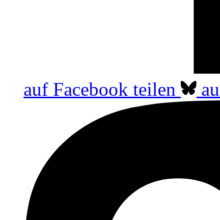
auf Facebook teilen
au