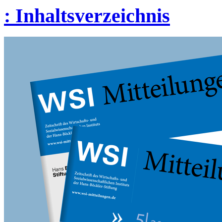
:
Inhaltsverzeichnis