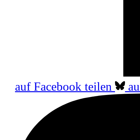
auf Facebook teilen
au