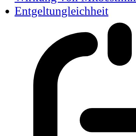
Entgeltungleichheit