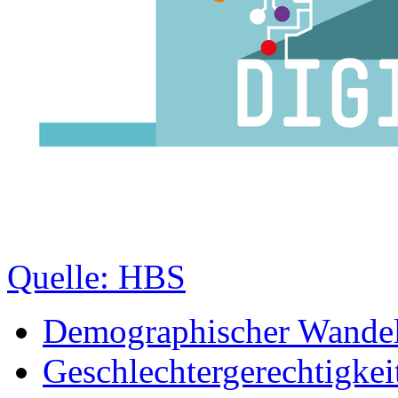
Quelle: HBS
Demographischer Wande
Geschlechtergerechtigkei