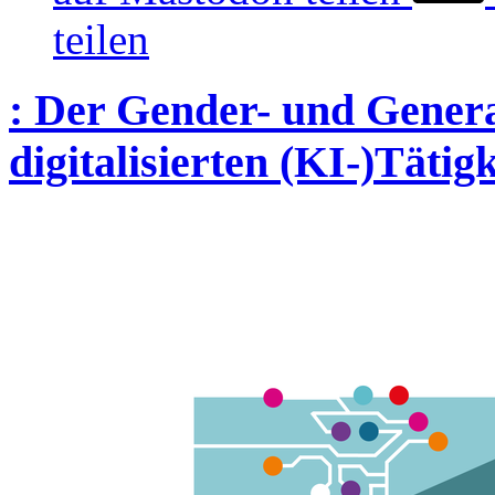
teilen
:
Der Gender- und Genera
digitalisierten (KI-)Tätig