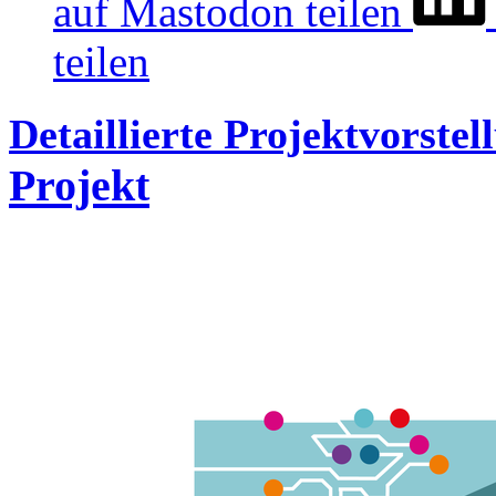
auf Mastodon teilen
teilen
Detaillierte Projektvorste
Projekt