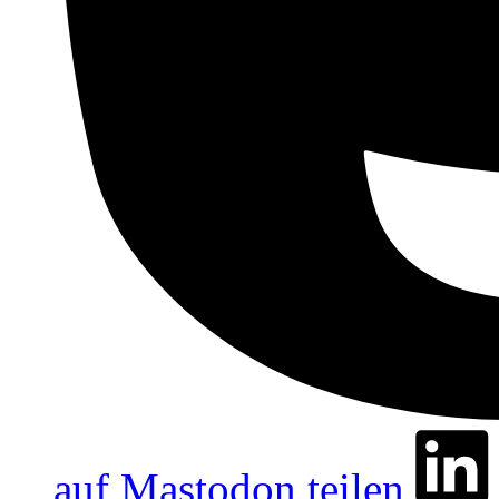
auf Mastodon teilen