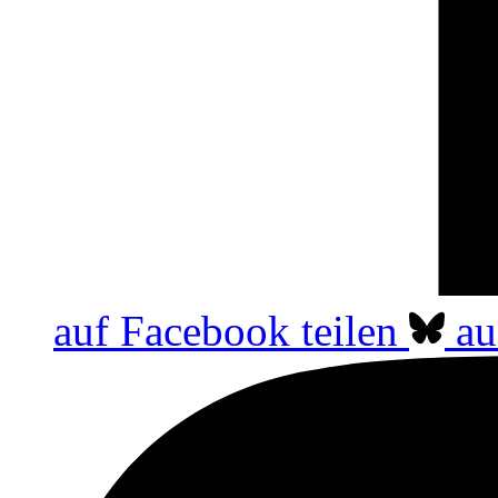
auf Facebook teilen
au