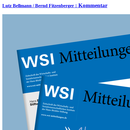
:
Kommentar
Lutz Bellmann / Bernd Fitzenberger