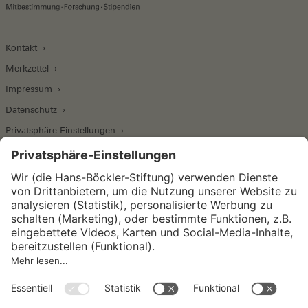
Kontakt
Merkzettel
Impressum
Datenschutz
Privatsphäre-Einstellungen
Wirtschafts- und Sozialwissenschaftliches Institut
Institut für Makroökonomie und
Konjunkturforschung