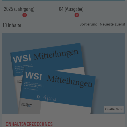
2025 (Jahrgang)
04 (Ausgabe)
13 Inhalte
Sortierung: Neueste zuerst
Quelle: WSI
:
INHALTSVERZEICHNIS