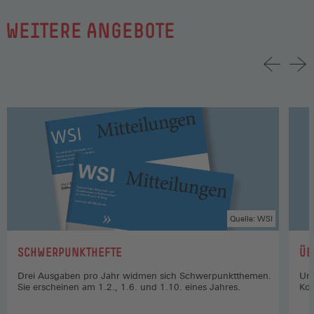
WEITERE ANGEBOTE
Quelle: WSI
:
:
SCHWERPUNKTHEFTE
ÜB
Drei Ausgaben pro Jahr widmen sich Schwerpunktthemen.
Uns
Sie erscheinen am 1.2., 1.6. und 1.10. eines Jahres.
Kon