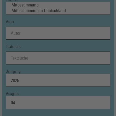
Autor
Textsuche
Jahrgang
Ausgabe