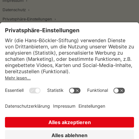
Impressum
Datenschutz
Privatsphäre-Einstellungen
Wirtschafts- und Sozialwissenschaftliches Institut
Institut für Makroökonomie und
Konjunkturforschung
Institut für Mitbestimmung und
Unternehmensführung
Hugo Sinzheimer Institut für Arbeits- und
Sozialrecht