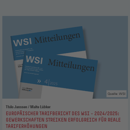
Quelle: WSI
Thilo Janssen / Malte Lübker
:
EUROPÄISCHER TARIFBERICHT DES WSI - 2024/2025:
GEWERKSCHAFTEN STREIKEN ERFOLGREICH FÜR REALE
TARIFERHÖHUNGEN