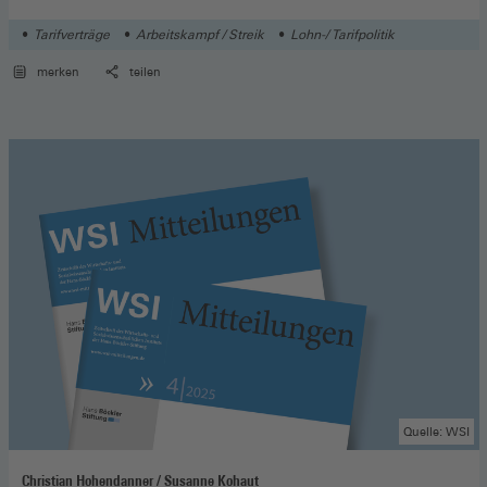
Tarifverträge
Arbeitskampf / Streik
Lohn-/ Tarifpolitik
merken
teilen
Quelle: WSI
Christian Hohendanner / Susanne Kohaut