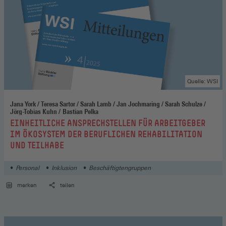
Quelle: WSI
Jana York / Teresa Sartor / Sarah Lamb / Jan Jochmaring / Sarah Schulze /
Jörg-Tobias Kuhn / Bastian Pelka
:
EINHEITLICHE ANSPRECHSTELLEN FÜR ARBEITGEBER
IM ÖKOSYSTEM DER BERUFLICHEN REHABILITATION
UND TEILHABE
Personal
Inklusion
Beschäftigtengruppen
merken
teilen