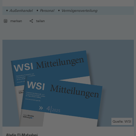
Außenhandel
Personal
Vermögensverteilung
merken
teilen
Quelle: WSI
Aladin El-Mafaalani