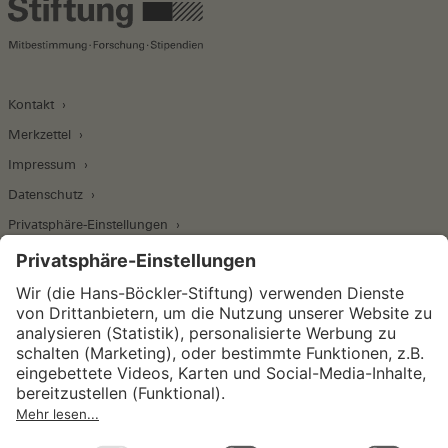
Kontakt
Merkzettel
Impressum
Datenschutz
Privatsphäre-Einstellungen
Wirtschafts- und Sozialwissenschaftliches Institut
Institut für Makroökonomie und
Konjunkturforschung