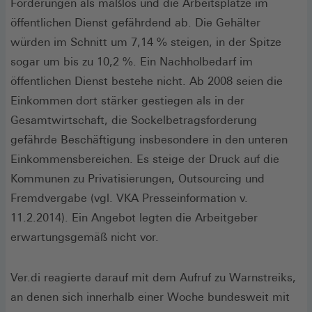
Forderungen als maßlos und die Arbeitsplätze im
öffentlichen Dienst gefährdend ab. Die Gehälter
würden im Schnitt um 7,14 % steigen, in der Spitze
sogar um bis zu 10,2 %. Ein Nachholbedarf im
öffentlichen Dienst bestehe nicht. Ab 2008 seien die
Einkommen dort stärker gestiegen als in der
Gesamtwirtschaft, die Sockelbetragsforderung
gefährde Beschäftigung insbesondere in den unteren
Einkommensbereichen. Es steige der Druck auf die
Kommunen zu Privatisierungen, Outsourcing und
Fremdvergabe (vgl. VKA Presseinformation v.
11.2.2014). Ein Angebot legten die Arbeitgeber
erwartungsgemäß nicht vor.
Ver.di reagierte darauf mit dem Aufruf zu Warnstreiks,
an denen sich innerhalb einer Woche bundesweit mit