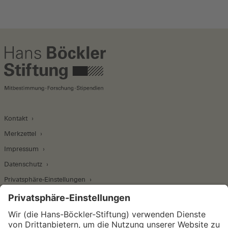
Kontakt
Merkzettel
Impressum
Datenschutz
Privatsphäre-Einstellungen
Wirtschafts- und Sozialwissenschaftliches Institut