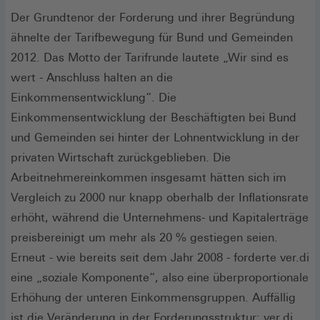
Der Grundtenor der Forderung und ihrer Begründung
ähnelte der Tarifbewegung für Bund und Gemeinden
2012. Das Motto der Tarifrunde lautete „Wir sind es
wert - Anschluss halten an die
Einkommensentwicklung“. Die
Einkommensentwicklung der Beschäftigten bei Bund
und Gemeinden sei hinter der Lohnentwicklung in der
privaten Wirtschaft zurückgeblieben. Die
Arbeitnehmereinkommen insgesamt hätten sich im
Vergleich zu 2000 nur knapp oberhalb der Inflationsrate
erhöht, während die Unternehmens- und Kapitalerträge
preisbereinigt um mehr als 20 % gestiegen seien.
Erneut - wie bereits seit dem Jahr 2008 - forderte ver.di
eine „soziale Komponente“, also eine überproportionale
Erhöhung der unteren Einkommensgruppen. Auffällig
ist die Veränderung in der Forderungsstruktur: ver.di