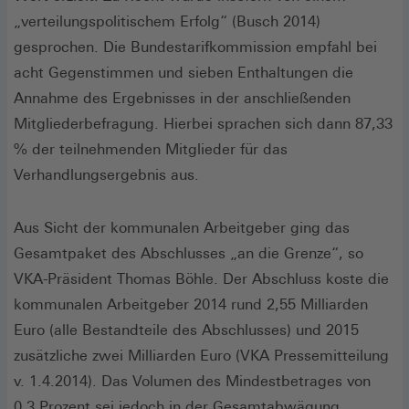
„verteilungspolitischem Erfolg“ (Busch 2014)
gesprochen. Die Bundestarifkommission empfahl bei
acht Gegenstimmen und sieben Enthaltungen die
Annahme des Ergebnisses in der anschließenden
Mitgliederbefragung. Hierbei sprachen sich dann 87,33
% der teilnehmenden Mitglieder für das
Verhandlungsergebnis aus.
Aus Sicht der kommunalen Arbeitgeber ging das
Gesamtpaket des Abschlusses „an die Grenze“, so
VKA-Präsident Thomas Böhle. Der Abschluss koste die
kommunalen Arbeitgeber 2014 rund 2,55 Milliarden
Euro (alle Bestandteile des Abschlusses) und 2015
zusätzliche zwei Milliarden Euro (VKA Pressemitteilung
v. 1.4.2014). Das Volumen des Mindestbetrages von
0,3 Prozent sei jedoch in der Gesamtabwägung