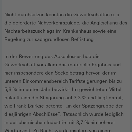
Nicht durchsetzen konnten die Gewerkschaften u. a.
die geforderte Nahverkehrszulage, die Angleichung des
Nachtarbeitszuschlags im Krankenhaus sowie eine
Regelung zur sachgrundlosen Befristung.
In der Bewertung des Abschlusses hob die
Gewerkschaft vor allem das materielle Ergebnis und
hier insbesondere den Sockelbetrag hervor, der im
unteren Einkommensbereich Tarifsteigerungen bis zu
5,8 % im ersten Jahr bewirkt. Im gewichteten Mittel
beläuft sich die Steigerung auf 3,3 % und liegt damit,
wie Frank Bsirkse betonte, „in der Spitzengruppe der
diesjährigen Abschlüsse“. Tatsächlich wurde lediglich
in der chemischen Industrie mit 3,7 % ein höherer
Wert erzielt. Zu Recht wurde insofern von einem