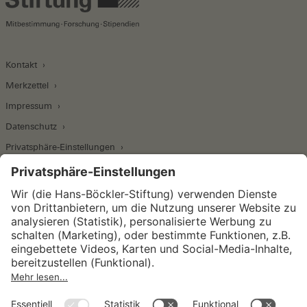
Kontakt
Merkzettel
Impressum
Datenschutz
Privatsphäre-Einstellungen
Wirtschafts- und Sozialwissenschaftliches Institut
Institut für Makroökonomie und
Konjunkturforschung