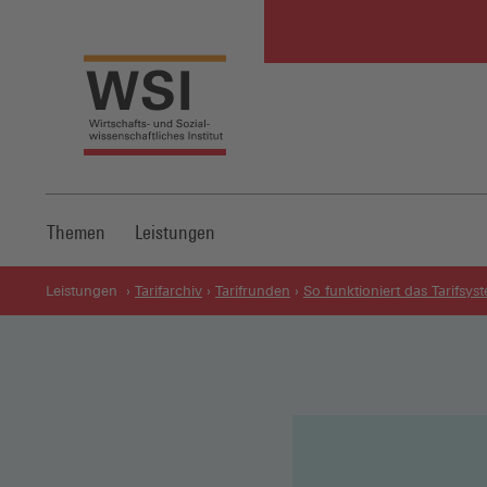
Themen
Leistungen
Leistungen
Tarifarchiv
Tarifrunden
So funktioniert das Tarifsys