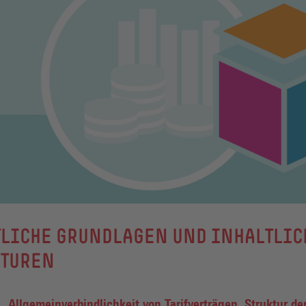
TLICHE GRUNDLAGEN UND INHALTLIC
KTUREN
Allgemeinverbindlichkeit von Tarifverträgen, Struktur de