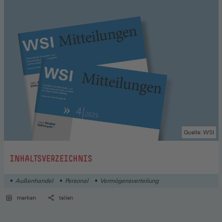
Quelle: WSI
:
INHALTSVERZEICHNIS
Außenhandel
Personal
Vermögensverteilung
merken
teilen