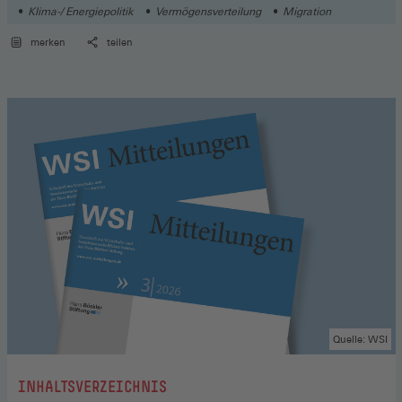
Klima-/ Energiepolitik
Vermögensverteilung
Migration
merken
teilen
Quelle: WSI
:
INHALTSVERZEICHNIS