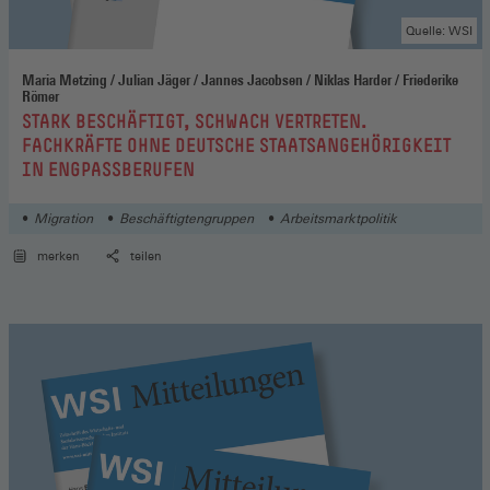
Quelle: WSI
Maria Metzing / Julian Jäger / Jannes Jacobsen / Niklas Harder / Friederike
Römer
:
STARK BESCHÄFTIGT, SCHWACH VERTRETEN.
FACHKRÄFTE OHNE DEUTSCHE STAATSANGEHÖRIGKEIT
IN ENGPASSBERUFEN
Migration
Beschäftigtengruppen
Arbeitsmarktpolitik
merken
teilen