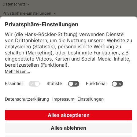
Datenschutz
Privatsphäre-Einstellungen
Wirtschafts- und Sozialwissenschaftliches Institut
Institut für Makroökonomie und
Konjunkturforschung
Institut für Mitbestimmung und
Unternehmensführung
Hugo Sinzheimer Institut für Arbeits- und
Sozialrecht