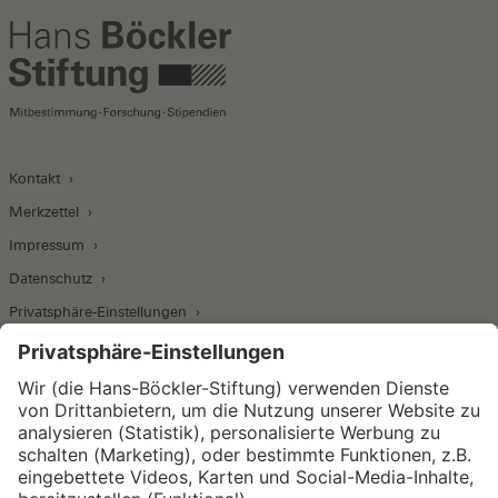
Kontakt
Merkzettel
Impressum
Datenschutz
Privatsphäre-Einstellungen
Wirtschafts- und Sozialwissenschaftliches Institut
Institut für Makroökonomie und