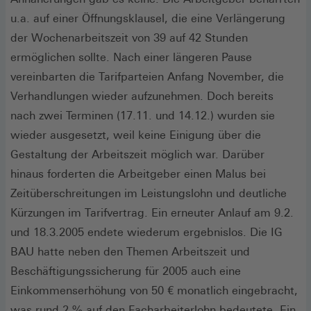
u.a. auf einer Öffnungsklausel, die eine Verlängerung
der Wochenarbeitszeit von 39 auf 42 Stunden
ermöglichen sollte. Nach einer längeren Pause
vereinbarten die Tarifparteien Anfang November, die
Verhandlungen wieder aufzunehmen. Doch bereits
nach zwei Terminen (17.11. und 14.12.) wurden sie
wieder ausgesetzt, weil keine Einigung über die
Gestaltung der Arbeitszeit möglich war. Darüber
hinaus forderten die Arbeitgeber einen Malus bei
Zeitüberschreitungen im Leistungslohn und deutliche
Kürzungen im Tarifvertrag. Ein erneuter Anlauf am 9.2.
und 18.3.2005 endete wiederum ergebnislos. Die IG
BAU hatte neben den Themen Arbeitszeit und
Beschäftigungssicherung für 2005 auch eine
Einkommenserhöhung von 50 € monatlich eingebracht,
was rund 2 % auf den Facharbeiterlohn bedeutete. Ein