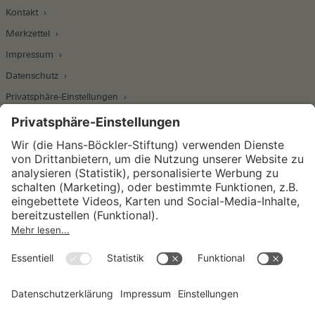
Kontakt
Merkzettel
Impressum
Datenschutz
Privatsphäre-Einstellungen
Wirtschafts- und Sozialwissenschaftliches Institut
Institut für Makroökonomie und
Konjunkturforschung
Institut für Mitbestimmung und
Unternehmensführung