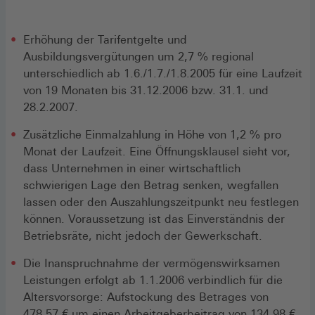
Erhöhung der Tarifentgelte und
Ausbildungsvergütungen um 2,7 % regional
unterschiedlich ab 1.6./1.7./1.8.2005 für eine Laufzeit
von 19 Monaten bis 31.12.2006 bzw. 31.1. und
28.2.2007.
Zusätzliche Einmalzahlung in Höhe von 1,2 % pro
Monat der Laufzeit. Eine Öffnungsklausel sieht vor,
dass Unternehmen in einer wirtschaftlich
schwierigen Lage den Betrag senken, wegfallen
lassen oder den Auszahlungszeitpunkt neu festlegen
können. Voraussetzung ist das Einverständnis der
Betriebsräte, nicht jedoch der Gewerkschaft.
Die Inanspruchnahme der vermögenswirksamen
Leistungen erfolgt ab 1.1.2006 verbindlich für die
Altersvorsorge: Aufstockung des Betrages von
478,57 € um einen Arbeitgeberbeitrag von 134,98 €.