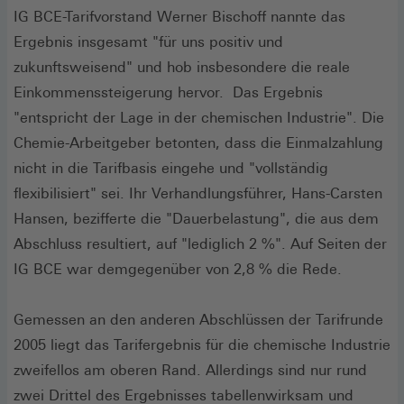
IG BCE-Tarifvorstand Werner Bischoff nannte das
Ergebnis insgesamt "für uns positiv und
zukunftsweisend" und hob insbesondere die reale
Einkommenssteigerung hervor. Das Ergebnis
"entspricht der Lage in der chemischen Industrie". Die
Chemie-Arbeitgeber betonten, dass die Einmalzahlung
nicht in die Tarifbasis eingehe und "vollständig
flexibilisiert" sei. Ihr Verhandlungsführer, Hans-Carsten
Hansen, bezifferte die "Dauerbelastung", die aus dem
Abschluss resultiert, auf "lediglich 2 %". Auf Seiten der
IG BCE war demgegenüber von 2,8 % die Rede.
Gemessen an den anderen Abschlüssen der Tarifrunde
2005 liegt das Tarifergebnis für die chemische Industrie
zweifellos am oberen Rand. Allerdings sind nur rund
zwei Drittel des Ergebnisses tabellenwirksam und