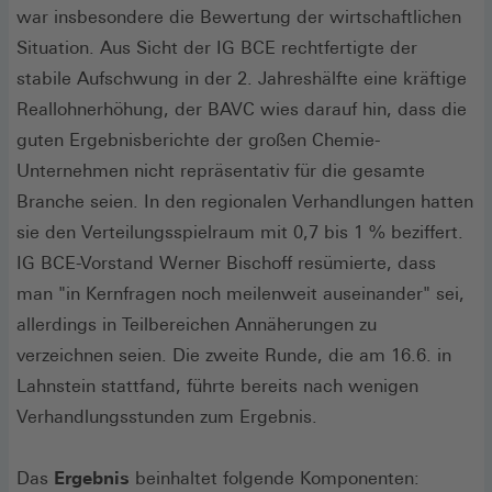
war insbesondere die Bewertung der wirtschaftlichen
Situation. Aus Sicht der IG BCE rechtfertigte der
stabile Aufschwung in der 2. Jahreshälfte eine kräftige
Reallohnerhöhung, der BAVC wies darauf hin, dass die
guten Ergebnisberichte der großen Chemie-
Unternehmen nicht repräsentativ für die gesamte
Branche seien. In den regionalen Verhandlungen hatten
sie den Verteilungsspielraum mit 0,7 bis 1 % beziffert.
IG BCE-Vorstand Werner Bischoff resümierte, dass
man "in Kernfragen noch meilenweit auseinander" sei,
allerdings in Teilbereichen Annäherungen zu
verzeichnen seien. Die zweite Runde, die am 16.6. in
Lahnstein stattfand, führte bereits nach wenigen
Verhandlungsstunden zum Ergebnis.
Das
Ergebnis
beinhaltet folgende Komponenten: