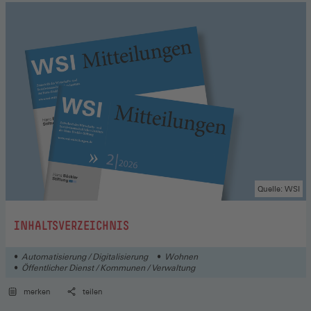
Quelle: WSI
:
INHALTSVERZEICHNIS
Automatisierung / Digitalisierung
Wohnen
Öffentlicher Dienst / Kommunen / Verwaltung
merken
teilen