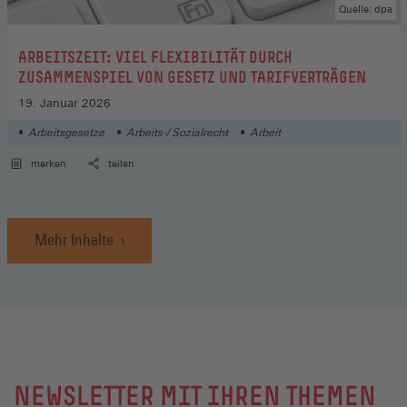
Quelle: dpa
:
ARBEITSZEIT: VIEL FLEXIBILITÄT DURCH
ZUSAMMENSPIEL VON GESETZ UND TARIFVERTRÄGEN
19. Januar 2026
Arbeitsgesetze
Arbeits-/ Sozialrecht
Arbeit
merken
teilen
Mehr Inhalte
NEWSLETTER MIT IHREN THEMEN