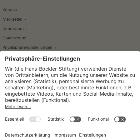
Kontakt
Merkzettel
Impressum
Datenschutz
Privatsphäre-Einstellungen
Wirtschafts- und Sozialwissenschaftliches Institut
Institut für Makroökonomie und
Konjunkturforschung
Institut für Mitbestimmung und
Unternehmensführung