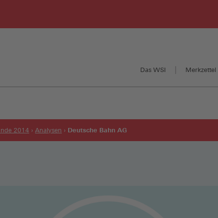
Das WSI
Merkzettel 
Deutsche Bahn AG
runde 2014
Analysen