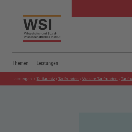
Themen
Leistungen
Leistungen
Tarifarchiv
Tarifrunden
Weitere Tarifrunden
Tarif