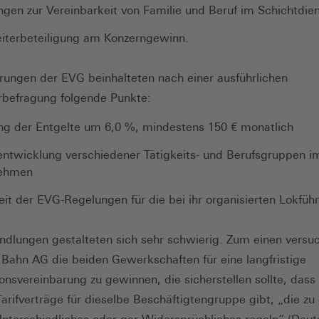
gen zur Vereinbarkeit von Familie und Beruf im Schichtdie
eiterbeteiligung am Konzerngewinn.
rungen der EVG beinhalteten nach einer ausführlichen
rbefragung folgende Punkte:
ng der Entgelte um 6,0 %, mindestens 150 € monatlich
ntwicklung verschiedener Tätigkeits- und Berufsgruppen i
ehmen
eit der EVG-Regelungen für die bei ihr organisierten Lokführ
ndlungen gestalteten sich sehr schwierig. Zum einen versuc
Bahn AG die beiden Gewerkschaften für eine langfristige
onsvereinbarung zu gewinnen, die sicherstellen sollte, dass 
arifverträge für dieselbe Beschäftigtengruppe gibt, „die zu