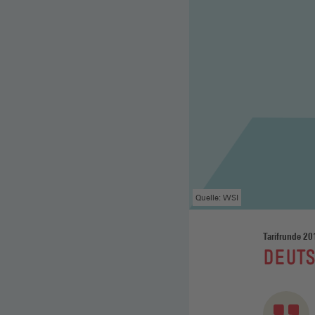
Quelle: WSI
Tarifrunde 20
:
DEUTS