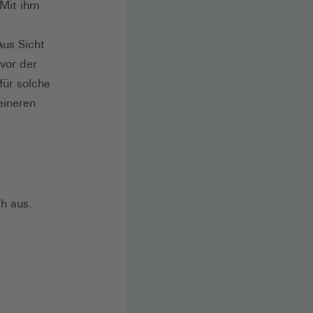
 Mit ihm
Aus Sicht
vor der
für solche
eineren
h aus.