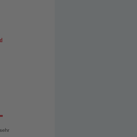
d
 sehr