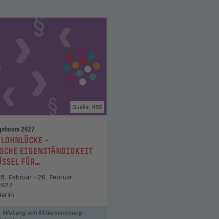
Quelle: HBS
ngsforum 2027
 LOHNLÜCKE –
SCHE EIGENSTÄNDIGKEIT
ÜSSEL FÜR
HTERGLEICHHEIT
25. Februar - 26. Februar
2027
erlin
Wirkung von Mitbestimmung