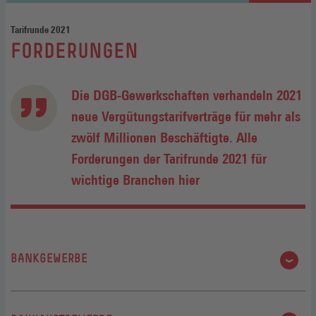
Tarifrunde 2021
:
FORDERUNGEN
Die DGB-Gewerkschaften verhandeln 2021
neue Vergütungstarifverträge für mehr als
zwölf Millionen Beschäftigte. Alle
Forderungen der Tarifrunde 2021 für
wichtige Branchen hier
BANKGEWERBE
Bankgewerbe (ohne Genossenschaftsbanken), 213.400