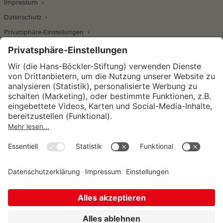
Impressum
Datenschutz
Privatsphäre-Einstellungen
Wirtschafts- und Sozialwissenschaftliches Institut
Institut für Makroökonomie und
Konjunkturforschung
Institut für Mitbestimmung und
Unternehmensführung
Hugo Sinzheimer Institut für Arbeits- und
Sozialrecht