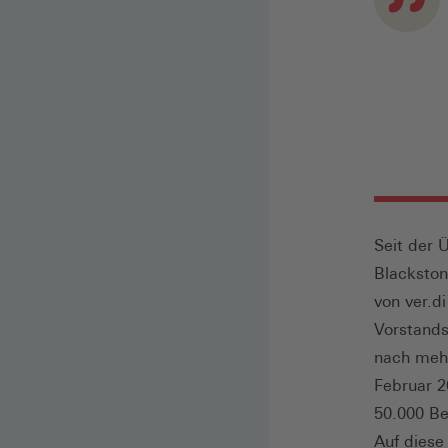
Seit der 
Blacksto
von ver.d
Vorstands
nach mehr
Februar 2
50.000 Be
Auf diese