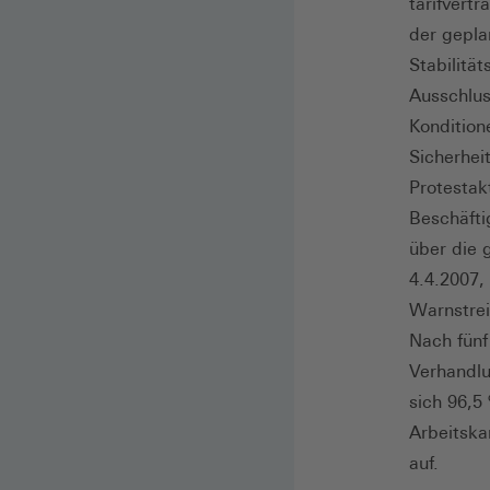
tarifvert
der gepla
Stabilitä
Ausschlus
Kondition
Sicherhei
Protestakt
Beschäfti
über die 
4.4.2007,
Warnstrei
Nach fünf
Verhandlu
sich 96,5
Arbeitska
auf.