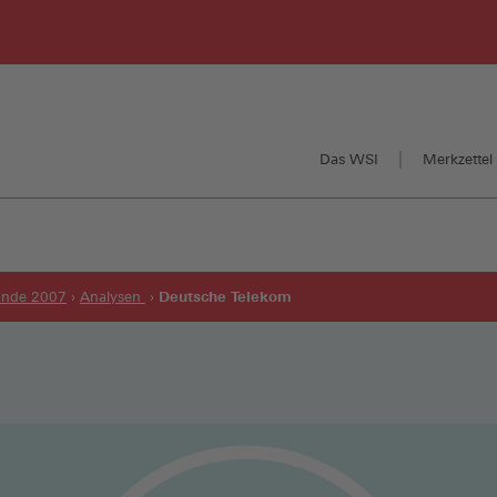
Das WSI
Merkzettel 
Deutsche Telekom
runde 2007
Analysen