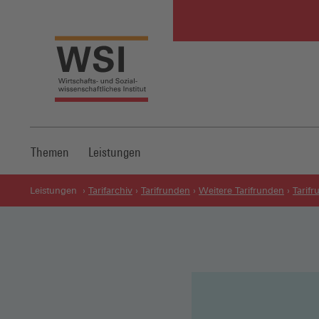
Themen
Leistungen
Leistungen
Tarifarchiv
Tarifrunden
Weitere Tarifrunden
Tarif