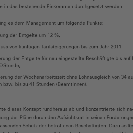
te in das bestehende Einkommen durchgesetzt werden.
ging es dem Management um folgende Punkte:
ung der Entgelte um 12 %,
uss von künftigen Tarifsteigerungen bis zum Jahr 2011,
rung der Entgelte für neu eingestellte Beschäftigte bis auf
 €/Stunde,
erung der Wochenarbeitszeit ohne Lohnausgleich von 34 au
 bzw. bis zu 41 Stunden (BeamtInnen).
hnte dieses Konzept rundheraus ab und konzentrierte sich na
ng der Pläne durch den Aufsichtsrat in seinen Forderunge
assenden Schutz der betroffenen Beschäftigten. Dazu sollt