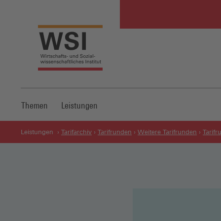
Themen
Leistungen
Leistungen
Tarifarchiv
Tarifrunden
Weitere Tarifrunden
Tarif