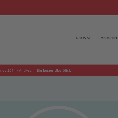
Das WSI
Merkzettel 
Ein kurzer Überblick
runde 2014
Analysen