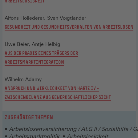
ARBEITSLOSIGKEIT
Alfons Hollederer, Sven Voigtländer
GESUNDHEIT UND GESUNDHEITSVERHALTEN VON ARBEITSLOSEN
Uwe Beier, Antje Helbig
AUS DER PRAXIS EINES TRÄGERS DER
ARBEITSMARKTINTEGRATION
Wilhelm Adamy
ANSPRUCH UND WIRKLICHKEIT VON HARTZ IV –
ZWISCHENBILANZ AUS GEWERKSCHAFTLICHER SICHT
ZUGEHÖRIGE THEMEN
Arbeitslosenversicherung / ALG II / Sozialhilfe /
Arbeitsmarktpolitik
Arbeitslosigkeit