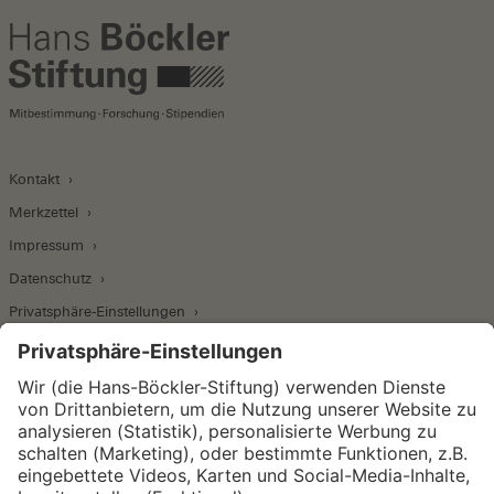
Kontakt
Merkzettel
Impressum
Datenschutz
Privatsphäre-Einstellungen
Wirtschafts- und Sozialwissenschaftliches Institut
Institut für Makroökonomie und