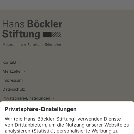
Kontakt
Merkzettel
Impressum
Datenschutz
Privatsphäre-Einstellungen
Wirtschafts- und Sozialwissenschaftliches Institut