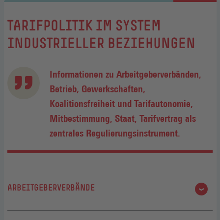
:
TARIFPOLITIK IM SYSTEM
INDUSTRIELLER BEZIEHUNGEN
Informationen zu Arbeitgeberverbänden,
Betrieb, Gewerkschaften,
Koalitionsfreiheit und Tarifautonomie,
Mitbestimmung, Staat, Tarifvertrag als
zentrales Regulierungsinstrument.
ARBEITGEBERVERBÄNDE
Die privaten Unternehmen verfügen in Deutschland