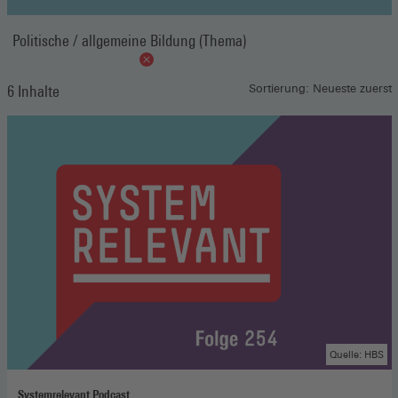
Politische / allgemeine Bildung (Thema)
6 Inhalte
Sortierung: Neueste zuerst
Quelle: HBS
Systemrelevant Podcast