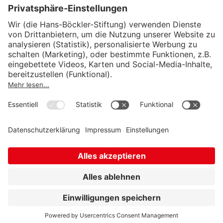
Wirtschafts- und Sozialwissenschaftliches Institut
Institut für Makroökonomie und
Konjunkturforschung
Institut für Mitbestimmung und
Unternehmensführung
Hugo Sinzheimer Institut für Arbeits- und
Sozialrecht
© Hans-Böckler-Stiftung 2026