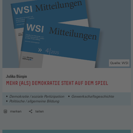
Quelle: WSI
Julika Bürgin
:
MEHR (ALS) DEMOKRATIE STEHT AUF DEM SPIEL
Demokratie / soziale Partizipation
Gewerkschaftsgeschichte
Politische / allgemeine Bildung
merken
teilen