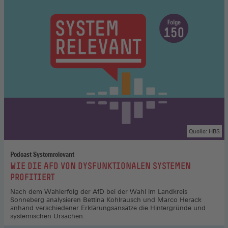
Quelle: HBS
Podcast Systemrelevant
:
WIE DIE AFD VON DYSFUNKTIONALEN SYSTEMEN
PROFITIERT
Nach dem Wahlerfolg der AfD bei der Wahl im Landkreis
Sonneberg analysieren Bettina Kohlrausch und Marco Herack
anhand verschiedener Erklärungsansätze die Hintergründe und
systemischen Ursachen.