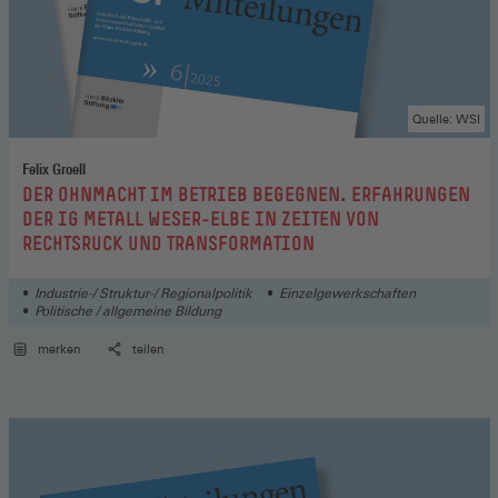
Quelle: WSI
Felix Groell
:
DER OHNMACHT IM BETRIEB BEGEGNEN. ERFAHRUNGEN
DER IG METALL WESER-ELBE IN ZEITEN VON
RECHTSRUCK UND TRANSFORMATION
Industrie-/ Struktur-/ Regionalpolitik
Einzelgewerkschaften
Politische / allgemeine Bildung
merken
teilen