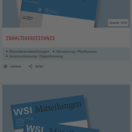
Quelle: WSI
:
INHALTSVERZEICHNIS
Branchenentwicklungen
Vernetzung / Plattformen
Automatisierung / Digitalisierung
merken
teilen