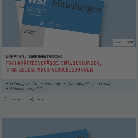
Quelle: WSI
Elke Ahlers / Magdalena Polloczek
:
FACHKRÄFTEENGPÄSSE. ENTWICKLUNGEN,
STRATEGIEN, MACHTVERSCHIEBUNGEN
Wirkung von Mitbestimmung
Demographischer Wandel
Arbeitsmarktpolitik
merken
teilen