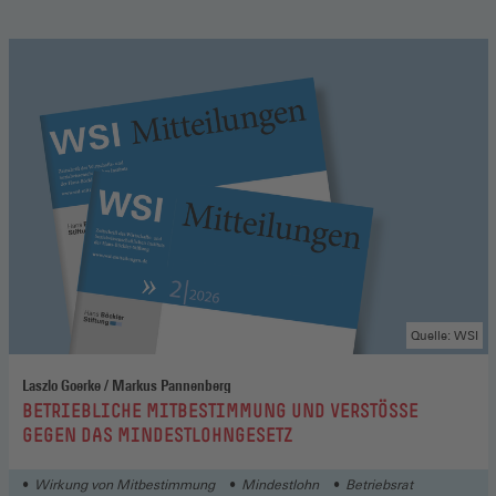
Quelle: WSI
Laszlo Goerke / Markus Pannenberg
:
BETRIEBLICHE MITBESTIMMUNG UND VERSTÖSSE G
EGEN DAS MINDESTLOHNGESETZ
Wirkung von Mitbestimmung
Mindestlohn
Betriebsrat