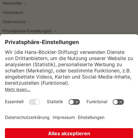
Merkzettel
Impressum
Datenschutz
Privatsphäre-Einstellungen
Wirtschafts- und Sozialwissenschaftliches Institut
Institut für Makroökonomie und
Konjunkturforschung
Institut für Mitbestimmung und
Unternehmensführung