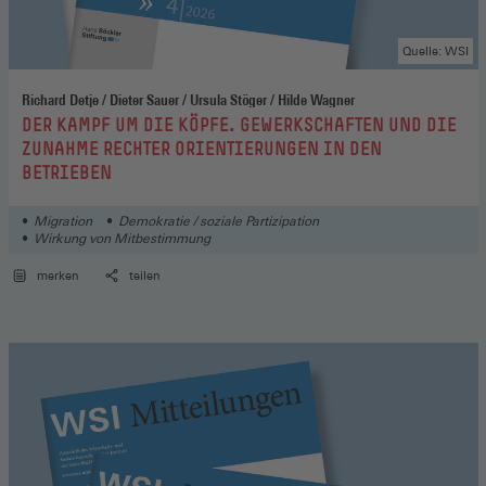
Quelle: WSI
Richard Detje / Dieter Sauer / Ursula Stöger / Hilde Wagner
:
DER KAMPF UM DIE KÖPFE. GEWERKSCHAFTEN UND DIE
ZUNAHME RECHTER ORIENTIERUNGEN IN DEN
BETRIEBEN
Migration
Demokratie / soziale Partizipation
Wirkung von Mitbestimmung
merken
teilen