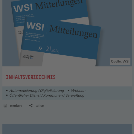
Quelle: WSI
:
INHALTSVERZEICHNIS
Automatisierung / Digitalisierung
Wohnen
Öffentlicher Dienst / Kommunen / Verwaltung
merken
teilen