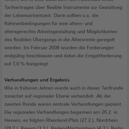
Tarifvertrages über flexible Instrumente zur Gestaltung
der Lebensarbeitszeit. Darin sollten u.a. die
Rahmenbedingungen für eine altern- und
altersgerechte Arbeitsgestaltung und Möglichkeiten
des flexiblen Übergangs in die Altersrente geregelt
werden. Im Februar 2008 wurden die Forderungen
endgültig beschlossen und dabei die Entgeltforderung
auf 7,0 % festgelegt.
Verhandlungen und Ergebnis
Wie in früheren Jahren wurde auch in dieser Tarifrunde
zunächst auf regionaler Ebene verhandelt. Ab der
zweiten Runde waren zentrale Verhandlungen geplant.
Die regionalen Verhandlungen begannen am 26.2. in
Hessen, es folgten Rheinland-Pfalz (27.2.), Nordrhein
(28.2.), Bayern (3.3.), Baden-Württemberg (4.3.), Berlin