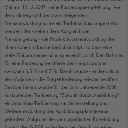
Mal am 12.12.2007, seine Forderungsempfehlung. Vor
dem Hintergrund der stark steigenden
Preisentwicklung sollte ein Tarifabschluss angestrebt
werden, der - neben dem Ausgleich der
Preissteigerung - die Produktivitätsentwicklung der
chemischen Industrie berücksichtigt, so dass eine
reale Einkommenserhöhung erreicht wird. Den Rahmen
für eine Forderung bezifferte der Hauptvorstand
zwischen 6,5 % und 7 %. Damit wurde - anders als in
den Vorjahren - die Entgeltforderung wieder beziffert.
Darüber hinaus wurde für den zum Jahresende 2008
auslaufenden Tarifvertrag "Zukunft durch Ausbildung"
ein Anschluss-Tarifvertrag zur Sicherstellung und
Weiterentwicklung des Ausbildungsplatzniveaus
gefordert. Aufgrund der demografischen Entwicklung
fordert die IG BCE außerdem den Abschluss eines