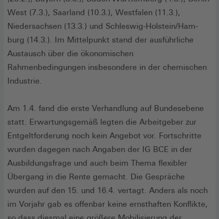
West (7.3.), Saarland (10.3.), Westfalen (11.3.),
Niedersachsen (13.3.) und Schleswig-Holstein/Ham-
burg (14.3.). Im Mittelpunkt stand der ausführliche
Austausch über die ökonomischen
Rahmenbedingungen insbesondere in der chemischen
Industrie.
Am 1.4. fand die erste Verhandlung auf Bundesebene
statt. Erwartungsgemäß legten die Arbeitgeber zur
Entgeltforderung noch kein Angebot vor. Fortschritte
wurden dagegen nach Angaben der IG BCE in der
Ausbildungsfrage und auch beim Thema flexibler
Übergang in die Rente gemacht. Die Gespräche
wurden auf den 15. und 16.4. vertagt. Anders als noch
im Vorjahr gab es offenbar keine ernsthaften Konflikte,
so dass diesmal eine größere Mobilisierung der