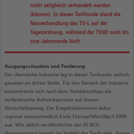
nicht zeitgleich verhandelt werden
(können). In dieser Tarifrunde stand die
Neuverhandlung des TV-L auf der
Tagesordnung, während der TVöD noch bis
zum Jahresende läuft.
Ausgangssituation und Forderung
Die chemische Industrie lag in dieser Tarifrunde zeitlich
gesehen an dritter Stelle. Für den Bereich der Industrie
konzentrierte sich nach dem Stahlabschluss die
tarifpolitische Aufmerksamkeit auf diesen
Wirtschaftszweig. Die Entgeltabkommen liefen
regional unterschiedlich Ende Februar/März/April 2008
aus. Wie üblich veröffentlichte der IG BCE-
Hauptvorstand bereits im Vorfeld der Tarifrunde, dieses