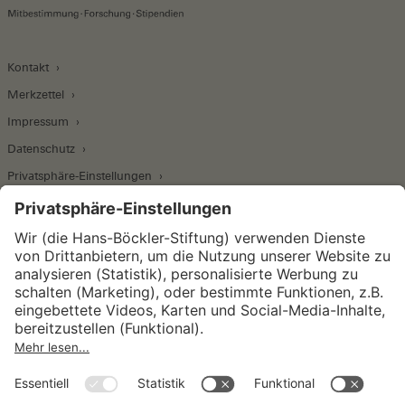
Kontakt
Merkzettel
Impressum
Datenschutz
Privatsphäre-Einstellungen
Wirtschafts- und Sozialwissenschaftliches Institut
Institut für Makroökonomie und
Konjunkturforschung