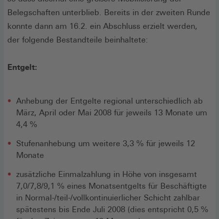
Belegschaften unterblieb. Bereits in der zweiten Runde
konnte dann am 16.2. ein Abschluss erzielt werden,
der folgende Bestandteile beinhaltete:
Entgelt:
Anhebung der Entgelte regional unterschiedlich ab
März, April oder Mai 2008 für jeweils 13 Monate um
4,4 %
Stufenanhebung um weitere 3,3 % für jeweils 12
Monate
zusätzliche Einmalzahlung in Höhe von insgesamt
7,0/7,8/9,1 % eines Monatsentgelts für Beschäftigte
in Normal-/teil-/vollkontinuierlicher Schicht zahlbar
spätestens bis Ende Juli 2008 (dies entspricht 0,5 %