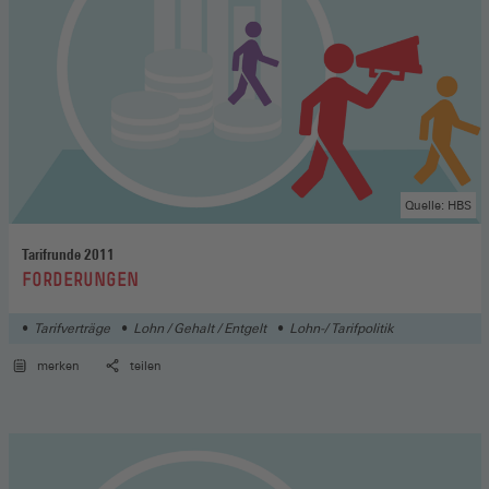
Quelle: HBS
Tarifrunde 2011
:
FORDERUNGEN
Tarifverträge
Lohn / Gehalt / Entgelt
Lohn-/ Tarifpolitik
merken
teilen