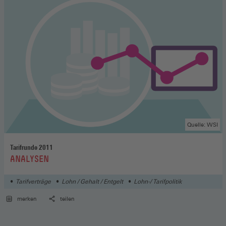
Quelle: WSI
Tarifrunde 2011
:
ANALYSEN
Tarifverträge
Lohn / Gehalt / Entgelt
Lohn-/ Tarifpolitik
merken
teilen