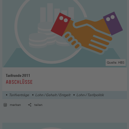
Quelle: HBS
Tarifrunde 2011
:
ABSCHLÜSSE
Tarifverträge
Lohn / Gehalt / Entgelt
Lohn-/ Tarifpolitik
merken
teilen