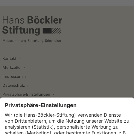
Kontakt
Merkzettel
Impressum
Datenschutz
Privatsphäre-Einstellungen
Wirtschafts- und Sozialwissenschaftliches Institut