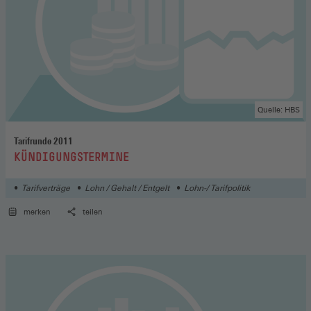
Quelle: HBS
Tarifrunde 2011
:
KÜNDIGUNGSTERMINE
Tarifverträge
Lohn / Gehalt / Entgelt
Lohn-/ Tarifpolitik
merken
teilen