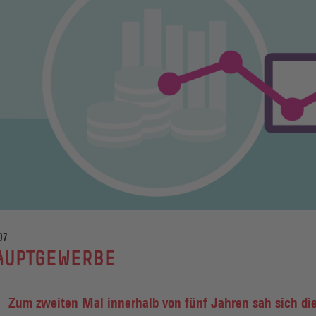
07
AUPTGEWERBE
Zum zweiten Mal innerhalb von fünf Jahren sah sich di