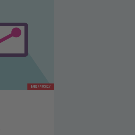
TARIFARCHIV
e