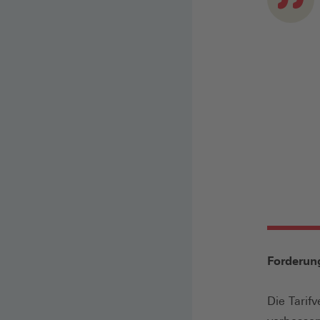
Forderun
Die Tarif