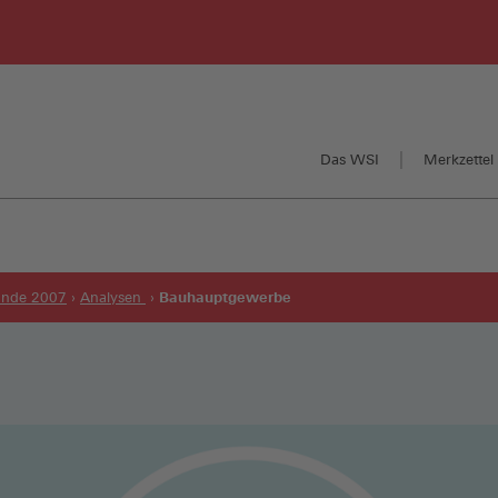
Das WSI
Merkzettel 
Bauhauptgewerbe
runde 2007
Analysen