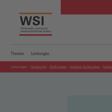
Themen
Leistungen
Leistungen
Tarifarchiv
Tarifrunden
Weitere Tarifrunden
Tarif