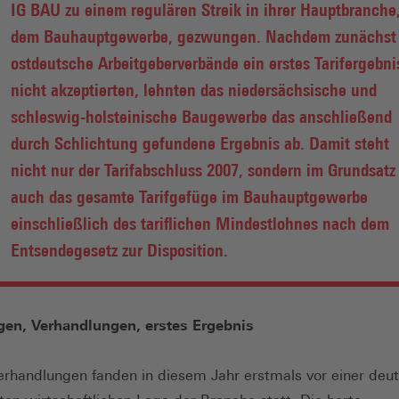
IG BAU zu einem regulären Streik in ihrer Hauptbranche
dem Bauhauptgewerbe, gezwungen. Nachdem zunächst
ostdeutsche Arbeitgeberverbände ein erstes Tarifergebni
nicht akzeptierten, lehnten das niedersächsische und
schleswig-holsteinische Baugewerbe das anschließend
durch Schlichtung gefundene Ergebnis ab. Damit steht
nicht nur der Tarifabschluss 2007, sondern im Grundsatz
auch das gesamte Tarifgefüge im Bauhauptgewerbe
einschließlich des tariflichen Mindestlohnes nach dem
Entsendegesetz zur Disposition.
gen, Verhandlungen, erstes Ergebnis
verhandlungen fanden in diesem Jahr erstmals vor einer deut