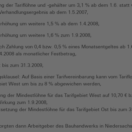
g der Tariflöhne und -gehälter um 3,1 % ab dem 1.6. statt
 Verhandlungsergebnis ab dem 1.5.2007,
erhöhung um weitere 1,5 % ab dem 1.4.2008,
erhöhung um weitere 1,6 % zum 1.9.2008,
ich Zahlung von 0,4 bzw. 0,5 % eines Monatsentgeltes ab 1
4.2008 als monatlicher Festbetrag,
t bis zum 31.3.2009,
sklausel: Auf Basis einer Tarifvereinbarung kann vom Tarifl
ebiet West um bis zu 8 % abgewichen werden,
g der Mindestlöhne für das Tarifgebiet West auf 10,70 € 
Wirkung zum 1.9.2008,
setzung der Mindestlöhne für das Tarifgebiet Ost bis zum 3
orgten dann Arbeitgeber des Bauhandwerks in Niedersach