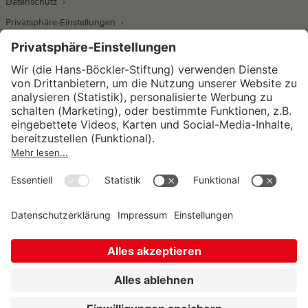
Datenschutz
Privatsphäre-Einstellungen
Wirtschafts- und Sozialwissenschaftliches Institut
Institut für Makroökonomie und
Konjunkturforschung
Institut für Mitbestimmung und
Unternehmensführung
Hugo Sinzheimer Institut für Arbeits- und
Sozialrecht