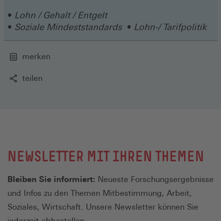
Fenster)
neuen
Lohn / Gehalt / Entgelt
Fenster)
Soziale Mindeststandards
Lohn-/ Tarifpolitik
merken
teilen
NEWSLETTER MIT IHREN THEMEN
Bleiben Sie informiert:
Neueste Forschungsergebnisse
und Infos zu den Themen Mitbestimmung, Arbeit,
Soziales, Wirtschaft. Unsere Newsletter können Sie
jederzeit abbestellen.