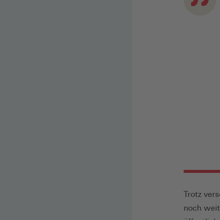
Trotz ver
noch weit