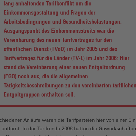
lang anhaltenden Tarifkonflikt um die
Einkommensgestaltung und Fragen der
Arbeitsbedingungen und Gesundheitsbelastungen.
Ausgangspunkt des Einkommensstreits war die
Vereinbarung des neuen Tarifvertrages für den
öffentlichen Dienst (TVöD) im Jahr 2005 und des
Tarifvertrages für die Länder (TV-L) im Jahr 2006: Hier
stand die Vereinbarung einer neuen Entgeltordnung
(EGO) noch aus, die die allgemeinen
Tätigkeitsbeschreibungen zu den vereinbarten tarifliche
Entgeltgruppen enthalten soll.
schiedener Anläufe waren die Tarifparteien hier von einer Ei
 entfernt. In der Tarifrunde 2008 hatten die Gewerkschafte