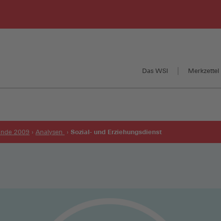
Das WSI
Merkzettel 
Sozial- und Erziehungsdienst
runde 2009
Analysen