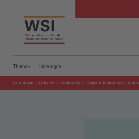
Themen
Leistungen
Leistungen
Tarifarchiv
Tarifrunden
Weitere Tarifrunden
Tarif