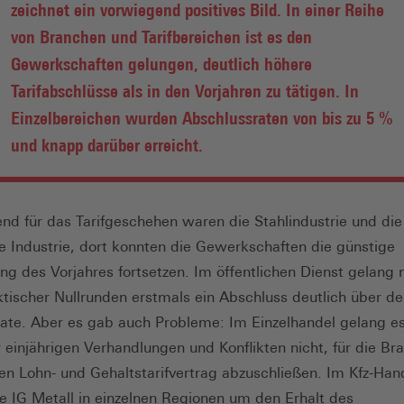
zeichnet ein vorwiegend positives Bild. In einer Reihe
von Branchen und Tarifbereichen ist es den
Gewerkschaften gelungen, deutlich höhere
Tarifabschlüsse als in den Vorjahren zu tätigen. In
Einzelbereichen wurden Abschlussraten von bis zu 5 %
und knapp darüber erreicht.
nd für das Tarifgeschehen waren die Stahlindustrie und die
 Industrie, dort konnten die Gewerkschaften die günstige
ng des Vorjahres fortsetzen. Im öffentlichen Dienst gelang 
ktischer Nullrunden erstmals ein Abschluss deutlich über de
srate. Aber es gab auch Probleme: Im Einzelhandel gelang e
 einjährigen Verhandlungen und Konflikten nicht, für die Br
en Lohn- und Gehaltstarifvertrag abzuschließen. Im Kfz-Ha
e IG Metall in einzelnen Regionen um den Erhalt des