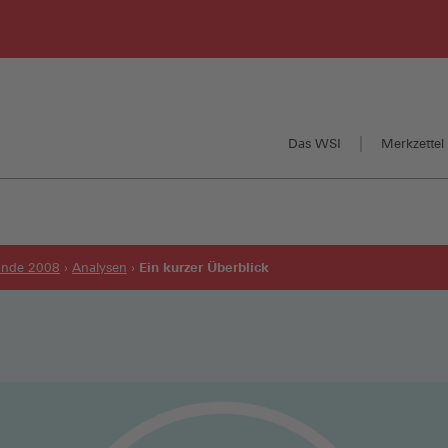
Das WSI
Merkzettel 
Ein kurzer Überblick
runde 2008
Analysen