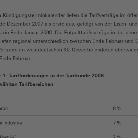
Kündigungsterminkalender liefen die Tarifverträge im öffen
de Dezember 2007 als erste aus, gefolgt von der Eisen- und
strie Ende Januar 2008. Die Entgelttarifverträge in der che
 liefen regional unterschiedlich zwischen Ende Februar und 
 Verträge im westdeutschen Kfz-Gewerbe endeten überwieg
 Ende Februar.
 1: Tarifforderungen in der Tarifrunde 2008
wählten Tarifbereichen
rbe
8 %
 Industrie
7 %
Post AG
7 %