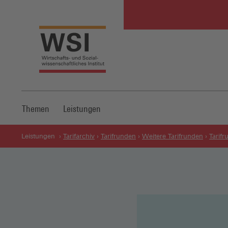
Themen
Leistungen
Leistungen
Tarifarchiv
Tarifrunden
Weitere Tarifrunden
Tarif