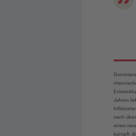
Dominiere
chemische
Entwicklu
Jahren fa
Inflation
nach über
einen neu
kämpft di