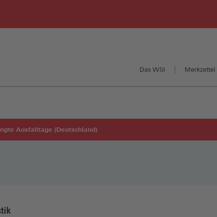
Das WSI
Merkzettel 
ngte Ausfalltage (Deutschland)
stik