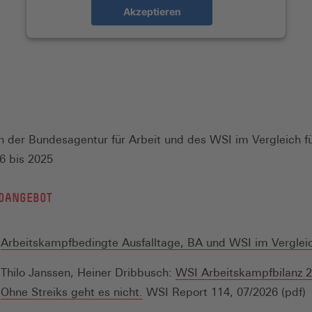
Akzeptieren
en der Bundesagentur für Arbeit und des WSI im Vergleich fü
6 bis 2025
DANGEBOT
Arbeitskampfbedingte Ausfalltage, BA und WSI im Vergleic
Thilo Janssen, Heiner Dribbusch:
WSI Arbeitskampfbilanz 2
(Öffnet
Ohne Streiks geht es nicht.
WSI Report 114, 07/2026 (pdf)
in