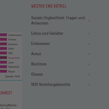
WEITER INS DETAIL
Soziale Ungleichheit: Fragen und
Antworten
Löhne und Gehälter
Einkommen
Armut
Reichtum
Glossar
Quelle: WSI
WSI Verteilungsberichte
CHHEIT
tschaftliche