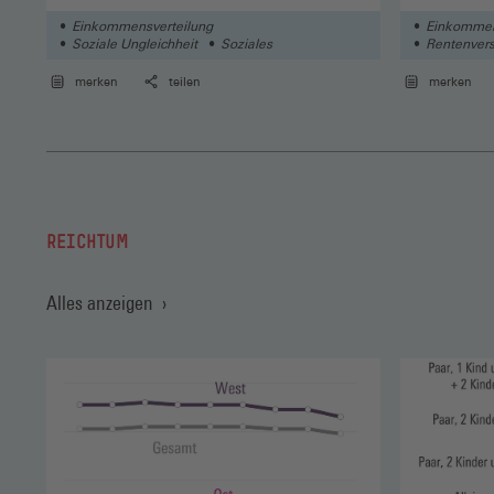
Einkommensverteilung
Einkommen
Soziale Ungleichheit
Soziales
Rentenvers
Soziale Un
merken
teilen
merken
REICHTUM
Alles anzeigen