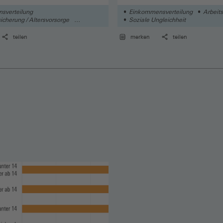
sverteilung
Einkommensverteilung
Arbeits
icherung / Altersvorsorge
Soziale Ungleichheit
gleichheit
teilen
merken
teilen