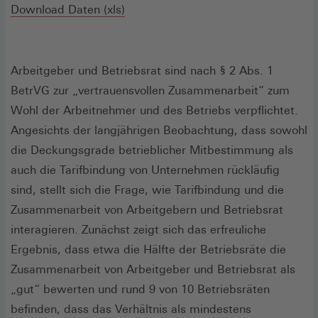
(Öffnet
Download Daten (xls)
in
einem
neuen
Arbeitgeber und Betriebsrat sind nach § 2 Abs. 1
Fenster)
BetrVG zur „vertrauensvollen Zusammenarbeit“ zum
Wohl der Arbeitnehmer und des Betriebs verpflichtet.
Angesichts der langjährigen Beobachtung, dass sowohl
die Deckungsgrade betrieblicher Mitbestimmung als
auch die Tarifbindung von Unternehmen rückläufig
sind, stellt sich die Frage, wie Tarifbindung und die
Zusammenarbeit von Arbeitgebern und Betriebsrat
interagieren. Zunächst zeigt sich das erfreuliche
Ergebnis, dass etwa die Hälfte der Betriebsräte die
Zusammenarbeit von Arbeitgeber und Betriebsrat als
„gut“ bewerten und rund 9 von 10 Betriebsräten
befinden, dass das Verhältnis als mindestens