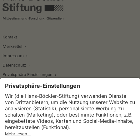
Kontakt
Merkzettel
Impressum
Datenschutz
Privatsphäre-Einstellungen
Wirtschafts- und Sozialwissenschaftliches Institut
Institut für Makroökonomie und
Konjunkturforschung