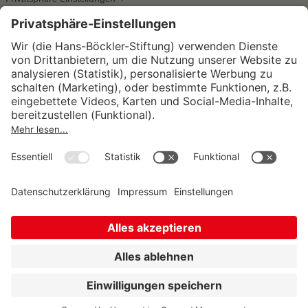
Wirtschafts- und Sozialwissenschaftliches Institut
Institut für Makroökonomie und
Konjunkturforschung
Institut für Mitbestimmung und
Unternehmensführung
Hugo Sinzheimer Institut für Arbeits- und
Sozialrecht