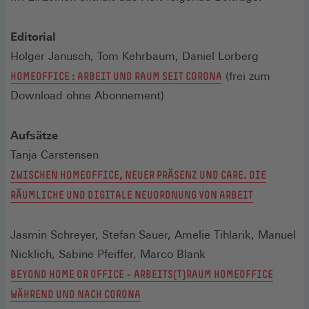
Fenster)
Editorial
Holger Janusch, Tom Kehrbaum, Daniel Lorberg
HOMEOFFICE : ARBEIT UND RAUM SEIT CORONA
(frei zum
Download ohne Abonnement)
Aufsätze
Tanja Carstensen
ZWISCHEN HOMEOFFICE, NEUER PRÄSENZ UND CARE. DIE
RÄUMLICHE UND DIGITALE NEUORDNUNG VON ARBEIT
Jasmin Schreyer, Stefan Sauer, Amelie Tihlarik, Manuel
Nicklich, Sabine Pfeiffer, Marco Blank
BEYOND HOME OR OFFICE – ARBEITS(T)RAUM HOMEOFFICE
WÄHREND UND NACH CORONA