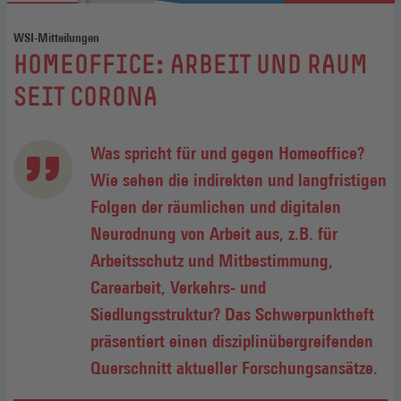
WSI-Mitteilungen
:
HOMEOFFICE: ARBEIT UND RAUM
SEIT CORONA
Was spricht für und gegen Homeoffice?
Wie sehen die indirekten und langfristigen
Folgen der räumlichen und digitalen
Neurodnung von Arbeit aus, z.B. für
Arbeitsschutz und Mitbestimmung,
Carearbeit, Verkehrs- und
Siedlungsstruktur? Das Schwerpunktheft
präsentiert einen disziplinübergreifenden
Querschnitt aktueller Forschungsansätze.