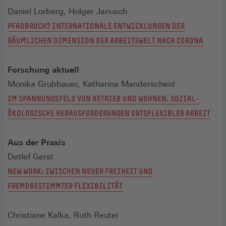
Daniel Lorberg, Holger Janusch
PFADBRUCH? INTERNATIONALE ENTWICKLUNGEN DER
RÄUMLICHEN DIMENSION DER ARBEITSWELT NACH CORONA
Forschung aktuell
Monika Grubbauer, Katharina Manderscheid
IM SPANNUNGSFELD VON BETRIEB UND WOHNEN. SOZIAL-
ÖKOLOGISCHE HERAUSFORDERUNGEN ORTSFLEXIBLER ARBEIT
Aus der Praxis
Detlef Gerst
NEW WORK: ZWISCHEN NEUER FREIHEIT UND
FREMDBESTIMMTER FLEXIBILITÄT
Christiane Kalka, Ruth Reuter