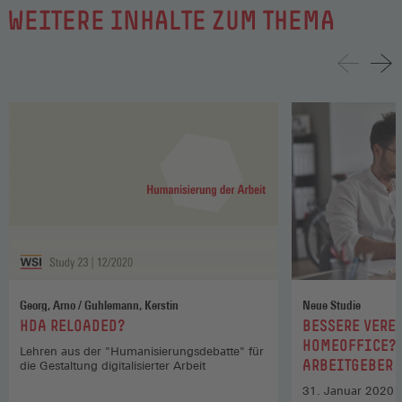
WEITERE INHALTE ZUM THEMA
Georg, Arno / Guhlemann, Kerstin
Neue Studie
:
:
HDA RELOADED?
BESSERE VERE
HOMEOFFICE? 
Lehren aus der "Humanisierungsdebatte" für
ARBEITGEBER 
die Gestaltung digitalisierter Arbeit
RICHTIGEN VO
31. Januar 2020