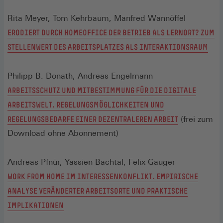
Rita Meyer, Tom Kehrbaum, Manfred Wannöffel
ERODIERT DURCH HOMEOFFICE DER BETRIEB ALS LERNORT? ZUM
STELLENWERT DES ARBEITSPLATZES ALS INTERAKTIONSRAUM
Philipp B. Donath, Andreas Engelmann
ARBEITSSCHUTZ UND MITBESTIMMUNG FÜR DIE DIGITALE
ARBEITSWELT. REGELUNGSMÖGLICHKEITEN UND
REGELUNGSBEDARFE EINER DEZENTRALEREN ARBEIT
(frei zum
Download ohne Abonnement)
Andreas Pfnür, Yassien Bachtal, Felix Gauger
WORK FROM HOME IM INTERESSENKONFLIKT. EMPIRISCHE
ANALYSE VERÄNDERTER ARBEITSORTE UND PRAKTISCHE
IMPLIKATIONEN