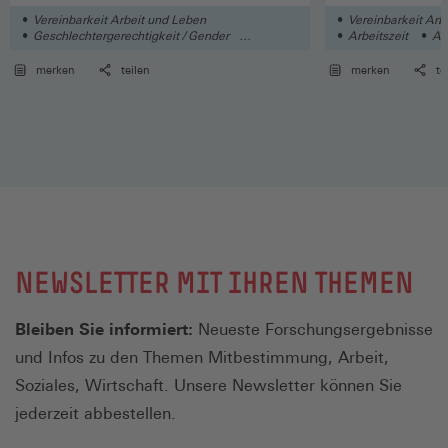
SCHAFFEN
Vereinbarkeit Arbeit und Leben
Vereinbarkeit Arb
Geschlechtergerechtigkeit / Gender
Arbeitszeit
Ar
Soziales
merken
teilen
merken
te
NEWSLETTER MIT IHREN THEMEN
Bleiben Sie informiert:
Neueste Forschungsergebnisse
und Infos zu den Themen Mitbestimmung, Arbeit,
Soziales, Wirtschaft. Unsere Newsletter können Sie
jederzeit abbestellen.