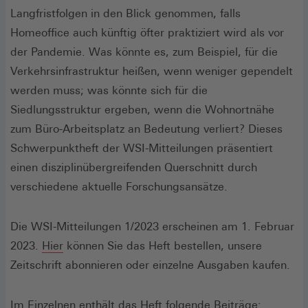
Langfristfolgen in den Blick genommen, falls
Homeoffice auch künftig öfter praktiziert wird als vor
der Pandemie. Was könnte es, zum Beispiel, für die
Verkehrsinfrastruktur heißen, wenn weniger gependelt
werden muss; was könnte sich für die
Siedlungsstruktur ergeben, wenn die Wohnortnähe
zum Büro-Arbeitsplatz an Bedeutung verliert? Dieses
Schwerpunktheft der WSI-Mitteilungen präsentiert
einen disziplinübergreifenden Querschnitt durch
verschiedene aktuelle Forschungsansätze.
Die WSI-Mitteilungen 1/2023 erscheinen am 1. Februar
(Öffnet
2023.
Hier
können Sie das Heft bestellen, unsere
in
Zeitschrift abonnieren oder einzelne Ausgaben kaufen.
einem
neuen
Im Einzelnen enthält das Heft folgende Beiträge: