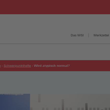
Das WSI
Merkzettel 
Wird atypisch normal?
e
Schwerpunkthefte