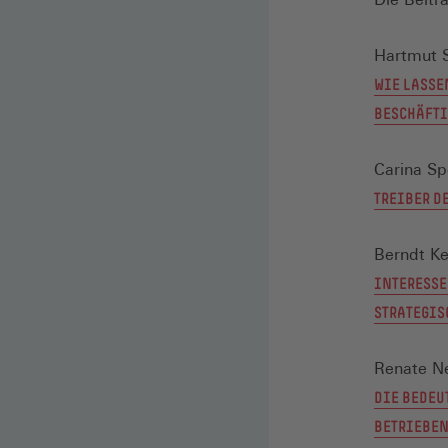
Hartmut S
WIE LASSE
BESCHÄFTI
Carina Sp
TREIBER D
Berndt Ke
INTERESSE
STRATEGIS
Renate N
DIE BEDEU
BETRIEBEN