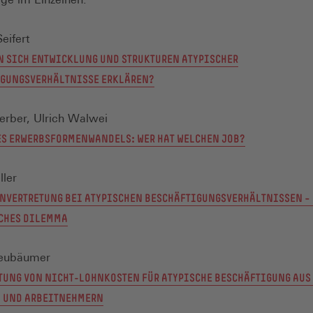
eifert
N SICH ENTWICKLUNG UND STRUKTUREN ATYPISCHER
GUNGSVERHÄLTNISSE ERKLÄREN?
erber, Ulrich Walwei
ES ERWERBSFORMENWANDELS: WER HAT WELCHEN JOB?
ller
NVERTRETUNG BEI ATYPISCHEN BESCHÄFTIGUNGSVERHÄLTNISSEN –
CHES DILEMMA
eubäumer
TUNG VON NICHT-LOHNKOSTEN FÜR ATYPISCHE BESCHÄFTIGUNG AUS 
 UND ARBEITNEHMERN