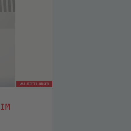
WSI-MITTEILUNGEN
 IM