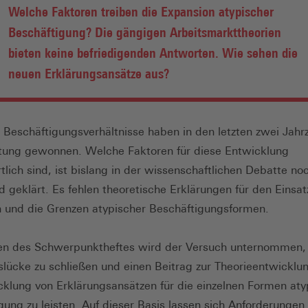
Welche Faktoren treiben die Expansion atypischer
Beschäftigung? Die gängigen Arbeitsmarkttheorien
bieten keine befriedigenden Antworten. Wie sehen die
neuen Erklärungsansätze aus?
 Beschäftigungsverhältnisse haben in den letzten zwei Jahr
tung gewonnen. Welche Faktoren für diese Entwicklung
tlich sind, ist bislang in der wissenschaftlichen Debatte no
 geklärt. Es fehlen theoretische Erklärungen für den Einsatz
 und die Grenzen atypischer Beschäftigungsformen.
n des Schwerpunktheftes wird der Versuch unternommen, 
slücke zu schließen und einen Beitrag zur Theorieentwicklu
cklung von Erklärungsansätzen für die einzelnen Formen aty
gung zu leisten. Auf dieser Basis lassen sich Anforderungen