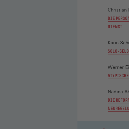
Christian
DIE PERSO
DIENST
Karin Sch
SOLO-SELB
Werner Ei
ATYPISCHE
Nadine A
DIE REFOR
NEUREGELU