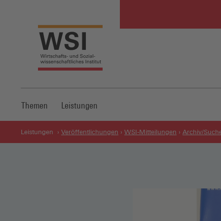
Themen
Leistungen
Leistungen
Veröffentlichungen
WSI-Mitteilungen
Archiv/Such