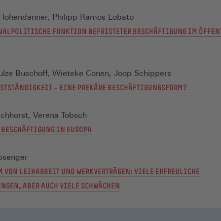
 Hohendanner, Philipp Ramos Lobato
NALPOLITISCHE FUNKTION BEFRISTETER BESCHÄFTIGUNG IM ÖFFE
ulze Buschoff, Wieteke Conen, Joop Schippers
STSTÄNDIGKEIT – EINE PREKÄRE BESCHÄFTIGUNGSFORM?
chhorst, Verena Tobsch
 BESCHÄFTIGUNG IN EUROPA
bsenger
M VON LEIHARBEIT UND WERKVERTRÄGEN: VIELE ERFREULICHE
NGEN, ABER AUCH VIELE SCHWÄCHEN