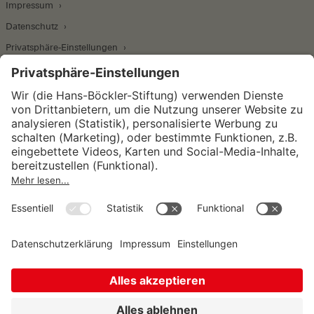
Impressum
Datenschutz
Privatsphäre-Einstellungen
Wirtschafts- und Sozialwissenschaftliches Institut
Institut für Makroökonomie und
Konjunkturforschung
Institut für Mitbestimmung und
Unternehmensführung
Hugo Sinzheimer Institut für Arbeits- und
Sozialrecht