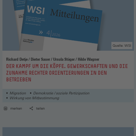
Quelle: WSI
Richard Detje / Dieter Sauer / Ursula Stöger / Hilde Wagner
:
DER KAMPF UM DIE KÖPFE. GEWERKSCHAFTEN UND DIE
ZUNAHME RECHTER ORIENTIERUNGEN IN DEN
BETRIEBEN
Migration
Demokratie / soziale Partizipation
Wirkung von Mitbestimmung
merken
teilen