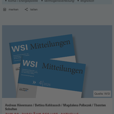
Klima-/ Energiepolitik
Vermögensverteilung
Migration
merken
teilen
Quelle: WSI
Andreas Hövermann / Bettina Kohlrausch / Magdalena Polloczek / Thorsten
Schulten