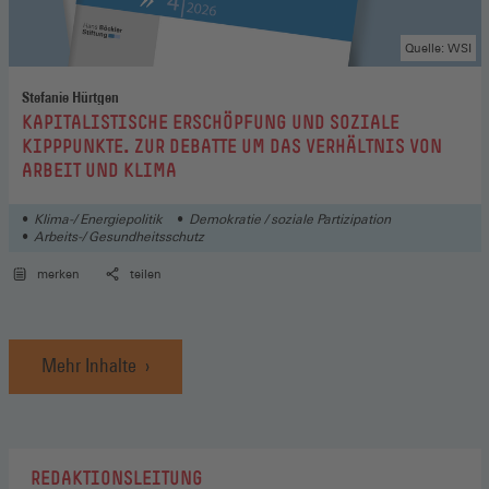
Quelle: WSI
Stefanie Hürtgen
:
KAPITALISTISCHE ERSCHÖPFUNG UND SOZIALE
KIPPPUNKTE. ZUR DEBATTE UM DAS VERHÄLTNIS VON
ARBEIT UND KLIMA
Klima-/ Energiepolitik
Demokratie / soziale Partizipation
Arbeits-/ Gesundheitsschutz
merken
teilen
Mehr Inhalte
REDAKTIONSLEITUNG