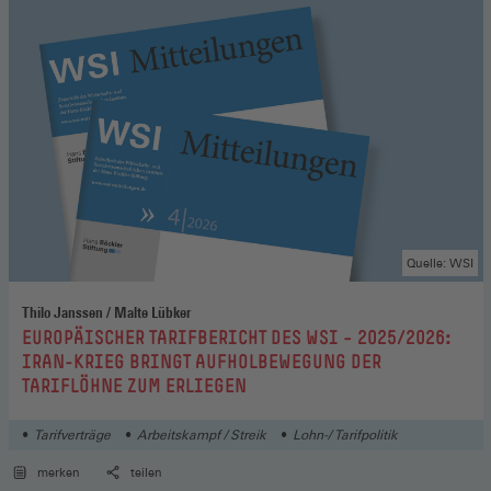
Quelle: WSI
Thilo Janssen / Malte Lübker
:
EUROPÄISCHER TARIFBERICHT DES WSI – 2025/2026:
IRAN-KRIEG BRINGT AUFHOLBEWEGUNG DER
TARIFLÖHNE ZUM ERLIEGEN
Tarifverträge
Arbeitskampf / Streik
Lohn-/ Tarifpolitik
merken
teilen