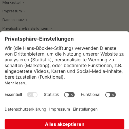
Merkzettel
Impressum
Datenschutz
Privatsphäre-Einstellungen
Wirtschafts- und Sozialwissenschaftliches Institut
Institut für Makroökonomie und
Konjunkturforschung
Institut für Mitbestimmung und
Unternehmensführung