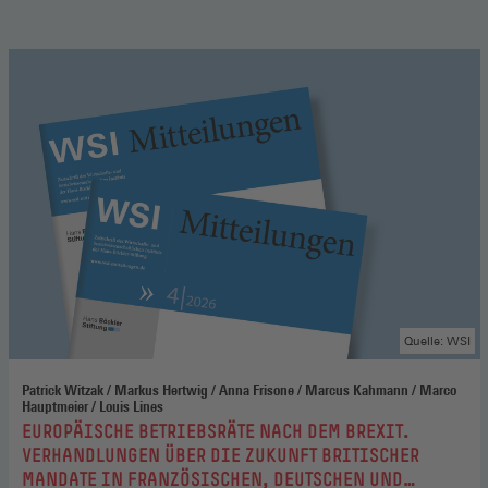
Quelle: WSI
Patrick Witzak / Markus Hertwig / Anna Frisone / Marcus Kahmann / Marco
Hauptmeier / Louis Lines
:
EUROPÄISCHE BETRIEBSRÄTE NACH DEM BREXIT.
VERHANDLUNGEN ÜBER DIE ZUKUNFT BRITISCHER
MANDATE IN FRANZÖSISCHEN, DEUTSCHEN UND