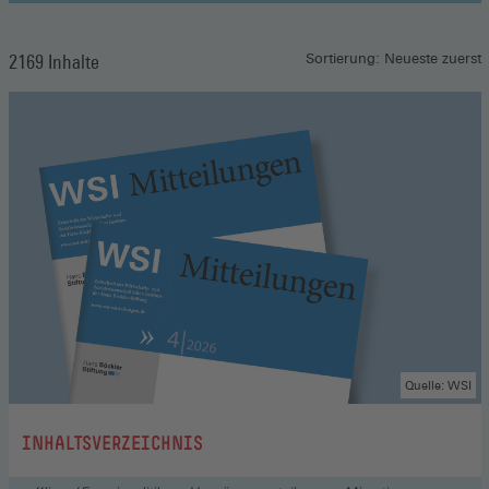
2169 Inhalte
Sortierung: Neueste zuerst
Quelle: WSI
:
INHALTSVERZEICHNIS