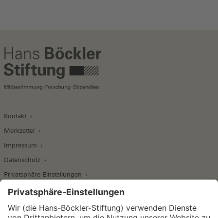
Kontakt
Merkzettel
Impressum
Datenschutz
Privatsphäre-Einstellungen
Wirtschafts- und Sozialwissenschaftliches Institut