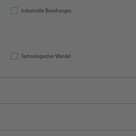
Industrielle Beziehungen
Technologischer Wandel
Forschungs- und Technologiepolitik