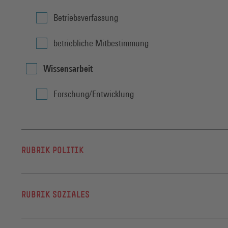
Betriebsverfassung
betriebliche Mitbestimmung
Wissensarbeit
Forschung/Entwicklung
RUBRIK POLITIK
Bildungspolitik
RUBRIK SOZIALES
Bildungspolitik