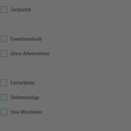
Tarifpolitik
Erwerbsverläufe
ältere Arbeitnehmer
Facharbeiter
Selbstständige
freie Mitarbeiter