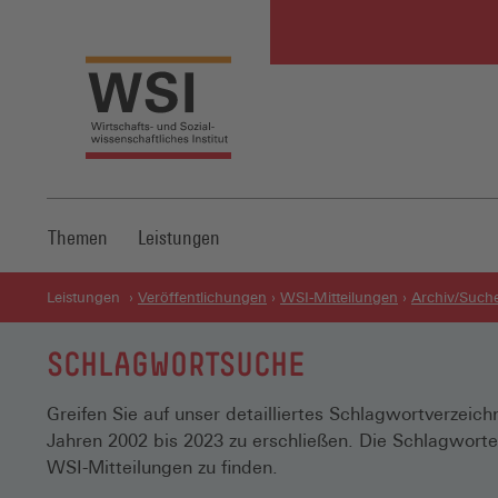
Themen
Leistungen
Leistungen
Veröffentlichungen
WSI-Mitteilungen
Archiv/Such
SCHLAGWORTSUCHE
Greifen Sie auf unser detailliertes Schlagwortverzei
Jahren 2002 bis 2023 zu erschließen. Die Schlagwort
WSI-Mitteilungen zu finden.