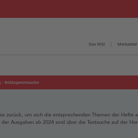
Das WSI
Merkzettel 
Schlagwortsuche
e
chnis zurück, um sich die entsprechenden Themen der Hefte 
e der Ausgaben ab 2024 sind über die Textsuche auf der H