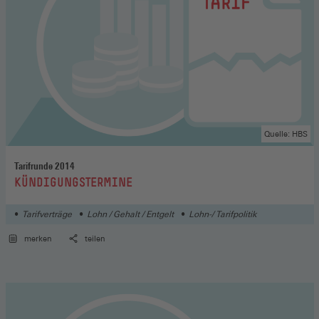
Quelle: HBS
Tarifrunde 2014
:
KÜNDIGUNGSTERMINE
Tarifverträge
Lohn / Gehalt / Entgelt
Lohn-/ Tarifpolitik
merken
teilen