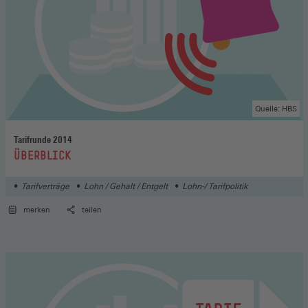
Quelle: HBS
Tarifrunde 2014
:
ÜBERBLICK
Tarifverträge
Lohn / Gehalt / Entgelt
Lohn-/ Tarifpolitik
merken
teilen