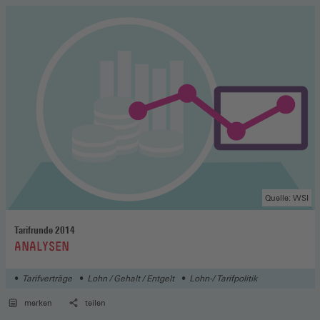
Quelle: WSI
Tarifrunde 2014
:
ANALYSEN
Tarifverträge
Lohn / Gehalt / Entgelt
Lohn-/ Tarifpolitik
merken
teilen