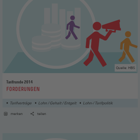
Quelle: HBS
Tarifrunde 2014
:
FORDERUNGEN
Tarifverträge
Lohn / Gehalt / Entgelt
Lohn-/ Tarifpolitik
merken
teilen