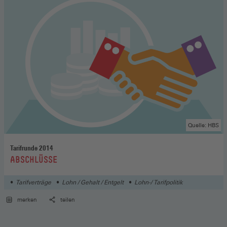
Quelle: HBS
Tarifrunde 2014
:
ABSCHLÜSSE
Tarifverträge
Lohn / Gehalt / Entgelt
Lohn-/ Tarifpolitik
merken
teilen