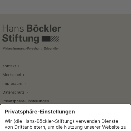
Kontakt
Merkzettel
Impressum
Datenschutz
Privatsphäre-Einstellungen
Wirtschafts- und Sozialwissenschaftliches Institut