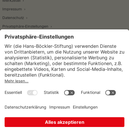
Merkzettel
Impressum
Datenschutz
Privatsphäre-Einstellungen
Wirtschafts- und Sozialwissenschaftliches Institut
Institut für Makroökonomie und
Konjunkturforschung
Institut für Mitbestimmung und
Unternehmensführung