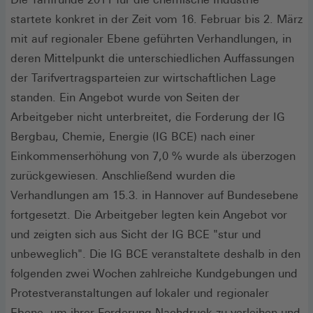
startete konkret in der Zeit vom 16. Februar bis 2. März
mit auf regionaler Ebene geführten Verhandlungen, in
deren Mittelpunkt die unterschiedlichen Auffassungen
der Tarifvertragsparteien zur wirtschaftlichen Lage
standen. Ein Angebot wurde von Seiten der
Arbeitgeber nicht unterbreitet, die Forderung der IG
Bergbau, Chemie, Energie (IG BCE) nach einer
Einkommenserhöhung von 7,0 % wurde als überzogen
zurückgewiesen. Anschließend wurden die
Verhandlungen am 15.3. in Hannover auf Bundesebene
fortgesetzt. Die Arbeitgeber legten kein Angebot vor
und zeigten sich aus Sicht der IG BCE "stur und
unbeweglich". Die IG BCE veranstaltete deshalb in den
folgenden zwei Wochen zahlreiche Kundgebungen und
Protestveranstaltungen auf lokaler und regionaler
Ebene, um ihrer Forderung Nachdruck zu verleihen und