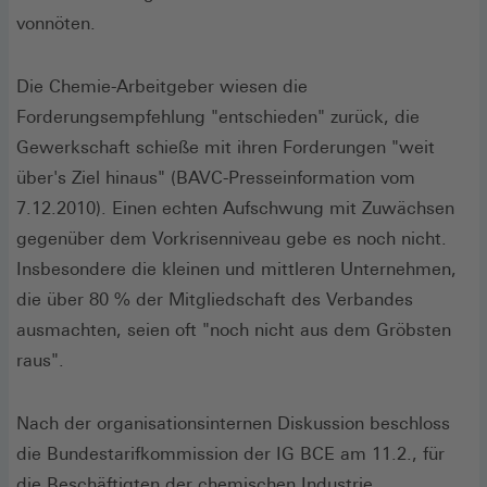
vonnöten.
Die Chemie-Arbeitgeber wiesen die
Forderungsempfehlung "entschieden" zurück, die
Gewerkschaft schieße mit ihren Forderungen "weit
über's Ziel hinaus" (BAVC-Presseinformation vom
7.12.2010). Einen echten Aufschwung mit Zuwächsen
gegenüber dem Vorkrisenniveau gebe es noch nicht.
Insbesondere die kleinen und mittleren Unternehmen,
die über 80 % der Mitgliedschaft des Verbandes
ausmachten, seien oft "noch nicht aus dem Gröbsten
raus".
Nach der organisationsinternen Diskussion beschloss
die Bundestarifkommission der IG BCE am 11.2., für
die Beschäftigten der chemischen Industrie