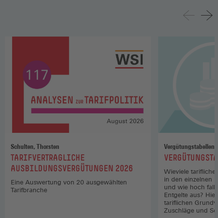
Schulten, Thorsten
Vergütungstabellen
:
:
TARIFVERTRAGLICHE
VERGÜTUNGSTA
AUSBILDUNGSVERGÜTUNGEN 2026
Wieviele tariflich
in den einzelnen 
Eine Auswertung von 20 ausgewählten
und wie hoch fall
Tarifbranche
Entgelte aus? Hier
tariflichen Grund
Zuschläge und So