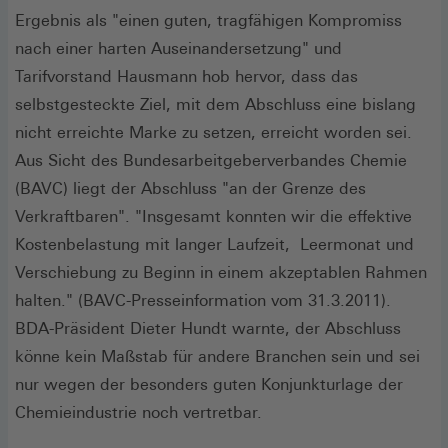
Ergebnis als "einen guten, tragfähigen Kompromiss
nach einer harten Auseinandersetzung" und
Tarifvorstand Hausmann hob hervor, dass das
selbstgesteckte Ziel, mit dem Abschluss eine bislang
nicht erreichte Marke zu setzen, erreicht worden sei.
Aus Sicht des Bundesarbeitgeberverbandes Chemie
(BAVC) liegt der Abschluss "an der Grenze des
Verkraftbaren". "Insgesamt konnten wir die effektive
Kostenbelastung mit langer Laufzeit, Leermonat und
Verschiebung zu Beginn in einem akzeptablen Rahmen
halten." (BAVC-Presseinformation vom 31.3.2011).
BDA-Präsident Dieter Hundt warnte, der Abschluss
könne kein Maßstab für andere Branchen sein und sei
nur wegen der besonders guten Konjunkturlage der
Chemieindustrie noch vertretbar.