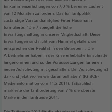
Einkommenserhöhungen von 7,0 % bei einer Laufzeit
von 12 Monaten zu fordern. Das für Tarifpolitik
zuständige Vorstandsmitglied Peter Hausmann
formulierte: "Die 7 spiegelt die hohe
Erwartungshaltung in unserer Mitgliedschaft. Diese
Erwartungen sind nicht vom Himmel gefallen, sie
entsprechen der Realität in den Betrieben. . Die
Arbeitnehmer haben in der Krise erhebliche Einschnitte
hingenommen und so die Voraussetzungen für einen
neuen Aufschwung mit geschaffen. Der Aufschwung ist
da - und jetzt wollen wir daran teilhaben" (IG BCE-
Medieninformation vom 11.2.2011). Tatsächlich
markierte die Tarifforderung von 7 % die oberste
Marke in der Tarifrunde 2011.
Die Tarifrunde 2011 für die chemische Industrie