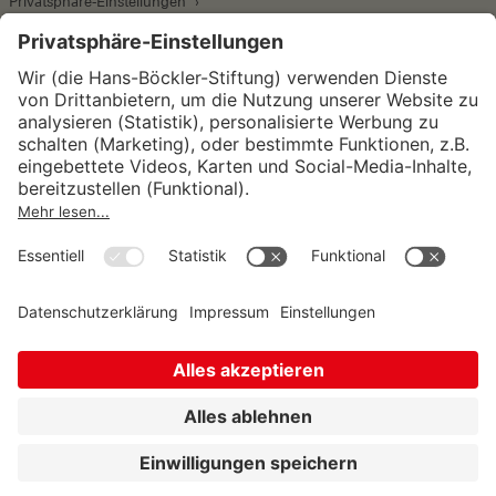
Privatsphäre-Einstellungen
Wirtschafts- und Sozialwissenschaftliches Institut
Institut für Makroökonomie und
Konjunkturforschung
Institut für Mitbestimmung und
Unternehmensführung
Hugo Sinzheimer Institut für Arbeits- und
Sozialrecht