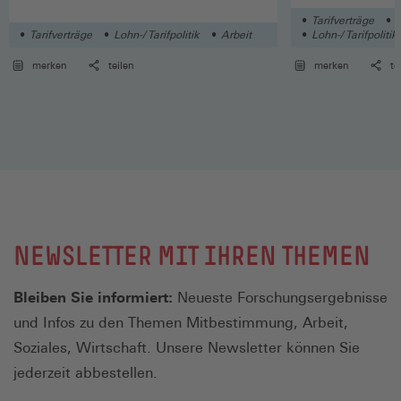
Wirtschaftszweige
Tarifverträge
L
Tarifverträge
Lohn-/ Tarifpolitik
Arbeit
Lohn-/ Tarifpolitik
merken
teilen
merken
te
NEWSLETTER MIT IHREN THEMEN
Bleiben Sie informiert:
Neueste Forschungsergebnisse
und Infos zu den Themen Mitbestimmung, Arbeit,
Soziales, Wirtschaft. Unsere Newsletter können Sie
jederzeit abbestellen.