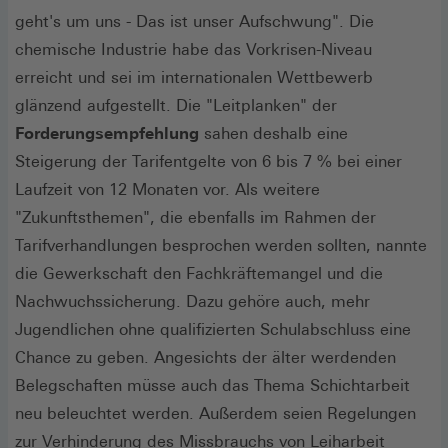
geht's um uns - Das ist unser Aufschwung". Die
chemische Industrie habe das Vorkrisen-Niveau
erreicht und sei im internationalen Wettbewerb
glänzend aufgestellt. Die "Leitplanken" der
Forderungsempfehlung
sahen deshalb eine
Steigerung der Tarifentgelte von 6 bis 7 % bei einer
Laufzeit von 12 Monaten vor. Als weitere
"Zukunftsthemen", die ebenfalls im Rahmen der
Tarifverhandlungen besprochen werden sollten, nannte
die Gewerkschaft den Fachkräftemangel und die
Nachwuchssicherung. Dazu gehöre auch, mehr
Jugendlichen ohne qualifizierten Schulabschluss eine
Chance zu geben. Angesichts der älter werdenden
Belegschaften müsse auch das Thema Schichtarbeit
neu beleuchtet werden. Außerdem seien Regelungen
zur Verhinderung des Missbrauchs von Leiharbeit