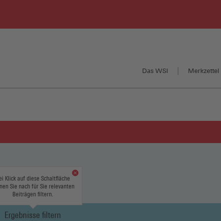
Das WSI
Merkzettel 
ei Klick auf diese Schaltfläche
nen Sie nach für Sie relevanten
Beiträgen filtern.
Ergebnisse filtern