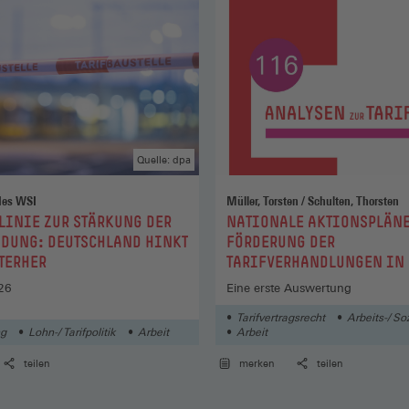
Quelle: dpa
des WSI
Müller, Torsten / Schulten, Thorsten
:
LINIE ZUR STÄRKUNG DER
NATIONALE AKTIONSPLÄNE
DUNG: DEUTSCHLAND HINKT
FÖRDERUNG DER
TERHER
TARIFVERHANDLUNGEN IN
26
Eine erste Auswertung
Tarifvertragsrecht
Arbeits-/ So
ng
Lohn-/ Tarifpolitik
Arbeit
Arbeit
teilen
merken
teilen