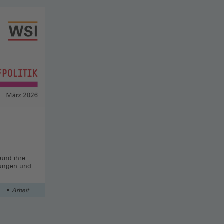
 und ihre
hungen und
Arbeit