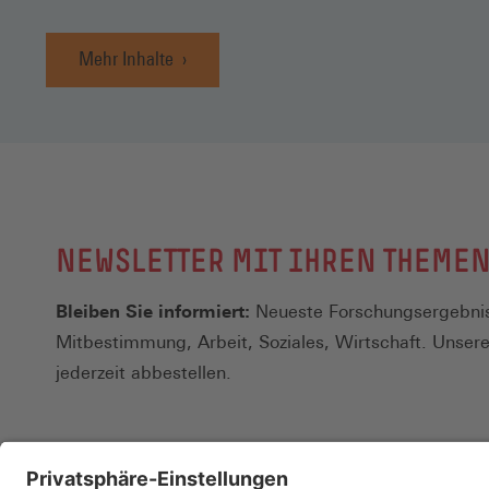
Mehr Inhalte
NEWSLETTER MIT IHREN THEME
Bleiben Sie informiert:
Neueste Forschungsergebnis
Mitbestimmung, Arbeit, Soziales, Wirtschaft. Unser
jederzeit abbestellen.