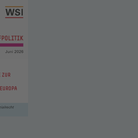
 ZUR
 EUROPA
zialrecht