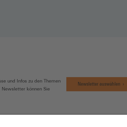
N
se und Infos zu den Themen
Newsletter auswählen
e Newsletter können Sie