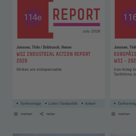
Janssen, Thilo / Dribbusch, Heiner
:
:
WSI INDUSTRIAL ACTION REPORT
EUROPÄIS
2026
WSI - 202
Strikes are indispensable
Iran-Krieg 
Tariflöhne 
Tarifverträge
Lohn-/ Tarifpolitik
Arbeit
Tarifverträ
merken
teilen
merken