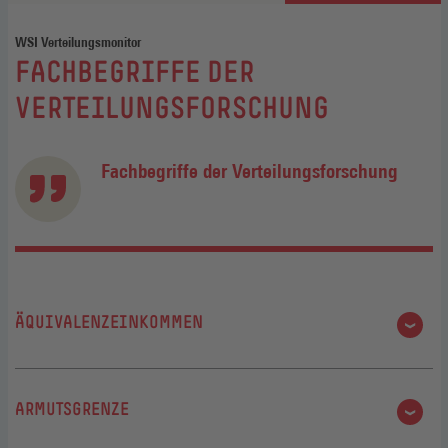
WSI Verteilungsmonitor
:
FACHBEGRIFFE DER
VERTEILUNGSFORSCHUNG
Fachbegriffe der Verteilungsforschung
ÄQUIVALENZEINKOMMEN
Äquivalenzeinkommen: siehe bedarfsgewichtetes
ARMUTSGRENZE
Einkommen