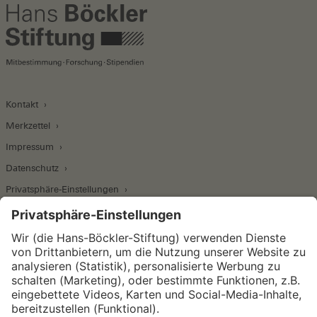
Kontakt
Merkzettel
Impressum
Datenschutz
Privatsphäre-Einstellungen
Wirtschafts- und Sozialwissenschaftliches Institut
Institut für Makroökonomie und
Konjunkturforschung