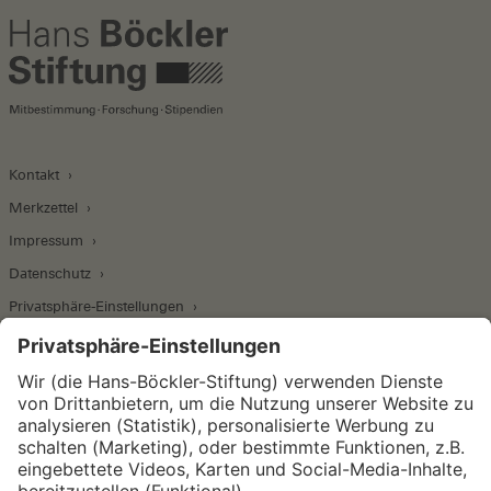
Kontakt
Merkzettel
Impressum
Datenschutz
Privatsphäre-Einstellungen
Wirtschafts- und Sozialwissenschaftliches Institut
Institut für Makroökonomie und