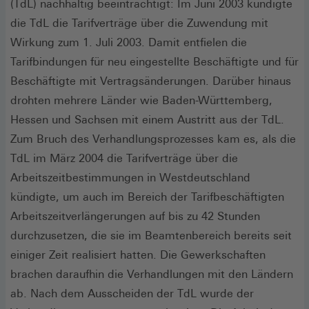
(TdL) nachhaltig beeinträchtigt: Im Juni 2003 kündigte
die TdL die Tarifverträge über die Zuwendung mit
Wirkung zum 1. Juli 2003. Damit entfielen die
Tarifbindungen für neu eingestellte Beschäftigte und für
Beschäftigte mit Vertragsänderungen. Darüber hinaus
drohten mehrere Länder wie Baden-Württemberg,
Hessen und Sachsen mit einem Austritt aus der TdL.
Zum Bruch des Verhandlungsprozesses kam es, als die
TdL im März 2004 die Tarifverträge über die
Arbeitszeitbestimmungen in Westdeutschland
kündigte, um auch im Bereich der Tarifbeschäftigten
Arbeitszeitverlängerungen auf bis zu 42 Stunden
durchzusetzen, die sie im Beamtenbereich bereits seit
einiger Zeit realisiert hatten. Die Gewerkschaften
brachen daraufhin die Verhandlungen mit den Ländern
ab. Nach dem Ausscheiden der TdL wurde der