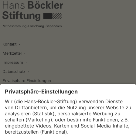
Kontakt
Merkzettel
Impressum
Datenschutz
Privatsphäre-Einstellungen
Wirtschafts- und Sozialwissenschaftliches Institut
Institut für Makroökonomie und
Konjunkturforschung