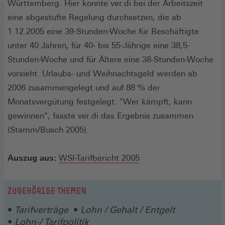
Württemberg. Hier konnte ver.di bei der Arbeitszeit
eine abgestufte Regelung durchsetzen, die ab
1.12.2005 eine 39-Stunden-Woche für Beschäftigte
unter 40 Jahren, für 40- bis 55-Jährige eine 38,5-
Stunden-Woche und für Ältere eine 38-Stunden-Woche
vorsieht. Urlaubs- und Weihnachtsgeld werden ab
2006 zusammengelegt und auf 88 % der
Monatsvergütung festgelegt. "Wer kämpft, kann
gewinnen", fasste ver.di das Ergebnis zusammen
(Stamm/Busch 2005).
Auszug aus:
WSI-Tarifbericht 2005
ZUGEHÖRIGE THEMEN
Tarifverträge
Lohn / Gehalt / Entgelt
Lohn-/ Tarifpolitik