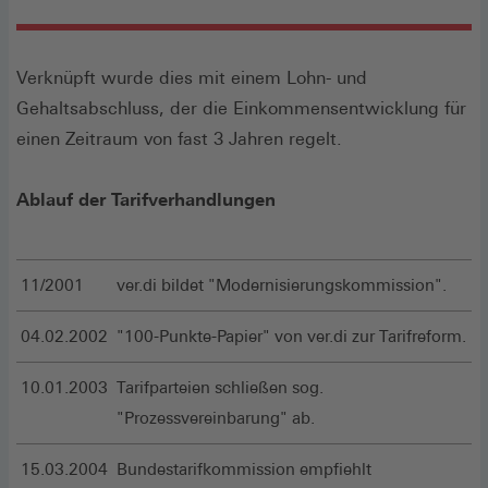
Verknüpft wurde dies mit einem Lohn- und
Gehaltsabschluss, der die Einkommensentwicklung für
einen Zeitraum von fast 3 Jahren regelt.
Ablauf der Tarifverhandlungen
11/2001
ver.di bildet "Modernisierungskommission".
04.02.2002
"100-Punkte-Papier" von ver.di zur Tarifreform.
10.01.2003
Tarifparteien schließen sog.
"Prozessvereinbarung" ab.
15.03.2004
Bundestarifkommission empfiehlt