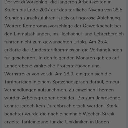
Der ver.di-Vorschlag, die längeren Arbeitszeiten in
Stufen bis Ende 2007 auf das tarifliche Niveau von 38,5
Stunden zurückzuführen, stieß auf rigorose Ablehnung.
Weitere Kompromissvorschläge der Gewerkschaft bei
den Einmalzahlungen, im Hochschul- und Lehrerbereich
führten nicht zum gewünschten Erfolg. Am 25.4.
erklärte die Bundestarifkommission die Verhandlungen
für gescheitert. In den folgenden Monaten gab es auf
Länderebene zahlreiche Protestaktionen und
Warnstreiks von ver.di. Am 28.9. einigten sich die
Tarifparteien in einem Spitzengespräch darauf, erneut
Verhandlungen aufzunehmen. Zu einzelnen Themen
wurden Arbeitsgruppen gebildet. Bis zum Jahresende
konnte jedoch kein Durchbruch erzielt werden. Stark
beachtet wurde die nach eineinhalb Wochen Streik
erzielte Tarifeinigung für die Unikliniken in Baden-