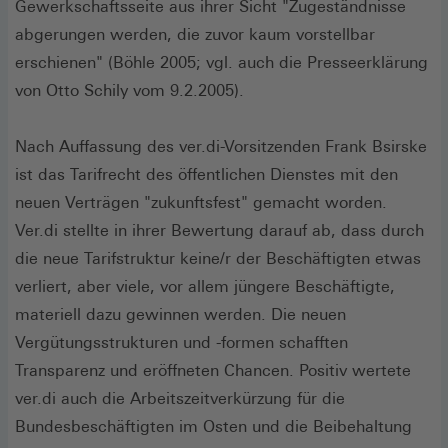
Gewerkschaftsseite aus ihrer Sicht "Zugeständnisse
abgerungen werden, die zuvor kaum vorstellbar
erschienen" (Böhle 2005; vgl. auch die Presseerklärung
von Otto Schily vom 9.2.2005).
Nach Auffassung des ver.di-Vorsitzenden Frank Bsirske
ist das Tarifrecht des öffentlichen Dienstes mit den
neuen Verträgen "zukunftsfest" gemacht worden.
Ver.di stellte in ihrer Bewertung darauf ab, dass durch
die neue Tarifstruktur keine/r der Beschäftigten etwas
verliert, aber viele, vor allem jüngere Beschäftigte,
materiell dazu gewinnen werden. Die neuen
Vergütungsstrukturen und -formen schafften
Transparenz und eröffneten Chancen. Positiv wertete
ver.di auch die Arbeitszeitverkürzung für die
Bundesbeschäftigten im Osten und die Beibehaltung